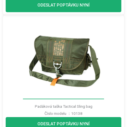
ODESLAT POPTÁVKU NYNÍ
Padáková taška Tactical Sling bag
Číslo modelu ：10138
ODESLAT POPTÁVKU NYNÍ