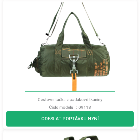
Cestovní taška z padákové tkaniny
Číslo modelu ：09118
ODESLAT POPTÁVKU NYNÍ