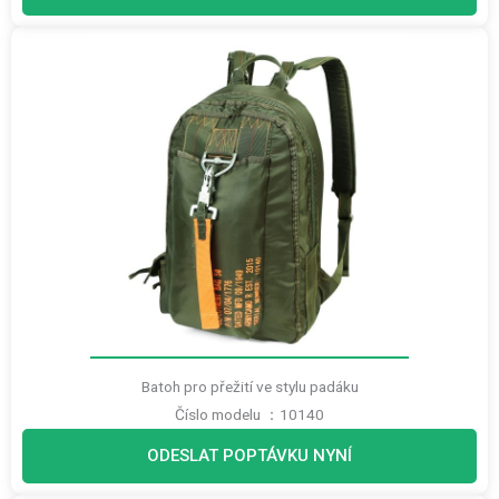
Batoh pro přežití ve stylu padáku
Číslo modelu ：10140
ODESLAT POPTÁVKU NYNÍ