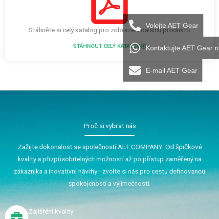
Volejte AET Gear
Stáhněte si celý katalog pro zobrazení dalších produktů
STÁHNOUT CELÝ KATALOG
Kontaktujte AET Gear 
E-mail AET Gear
Proč si vybrat nás
Zažijte dokonalost se společností AET COMPANY. Od špičkové
kvality a přizpůsobitelných možností až po přístup zaměřený na
zákazníka a inovativní návrhy - zvolte si nás pro cestu definovanou
spokojeností a výjimečností.
Zajištění kvality