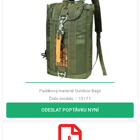
Padákový materiál Outdoor Bags
Číslo modelu ：13171
ODESLAT POPTÁVKU NYNÍ