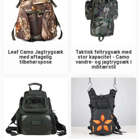
Leaf Camo Jagtrygsæk
Taktisk feltrygsæk med
med aftagelig
stor kapacitet - Camo
tilbehørspose
vandre- og jagtrygsæk i
militærstil