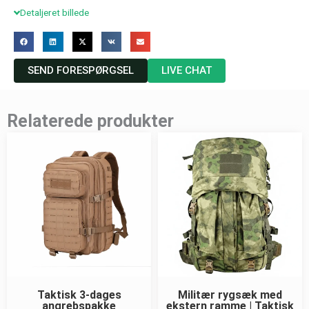
Detaljeret billede
SEND FORESPØRGSEL
LIVE CHAT
Relaterede produkter
Taktisk 3-dages
Militær rygsæk med
angrebspakke
ekstern ramme | Taktisk