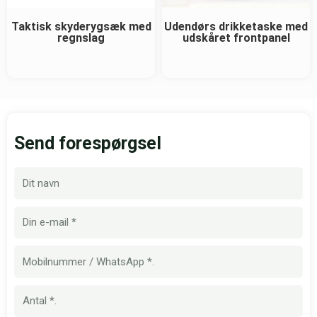
Taktisk skyderygsæk med
Udendørs drikketaske med
regnslag
udskåret frontpanel
Send forespørgsel
Navn
E-
mail
Mobilnummer
Mængde