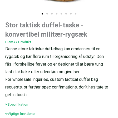
Stor taktisk duffel-taske -
konvertibel militær-rygsæk
Hjem
<< Produkt
Denne store taktiske duffelbag kan omdannes til en
rygsæk og har flere rum til organisering af udstyr. Den
fås i forskellige farver og er designet til at bære tung
last i taktiske eller udendørs omgivelser.
For wholesale inquiries, custom tactical duffel bag
requests, or further spec confirmations, don’t hesitate to
get in touch.
Specifikation
Vigtige funktioner