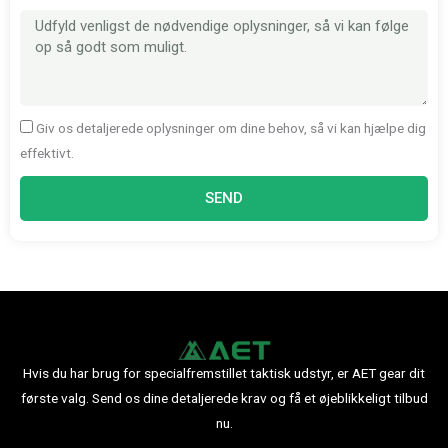
Besked
Giv os detaljerede oplysninger om dine behov, så vi kan hjælpe dig
effektivt.
SEND
Hvis du har brug for specialfremstillet taktisk udstyr, er AET gear dit
første valg. Send os dine detaljerede krav og få et øjeblikkeligt tilbud
nu.