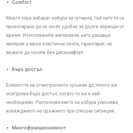
Comfort
Много хора избират кобури за сутиени, тъй като те са
проектирани да се носят удобно за дълги периоди от
време. Използваните материали, като дишащи
материи и меки еластични ленти, гарантират, че
можете да носите без дискомфорт.
Бърз достъп
Близостта на огнестрелното оръжие до тялото ви
осигурява бърз достъп, когато то ви е най-
необходимо. Разположението на кобура улеснява
изваждането на оръжието при спешна ситуация.
Многофункционалност