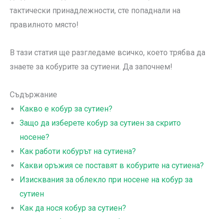
тактически принадлежности, сте попаднали на
правилното място!
В тази статия ще разгледаме всичко, което трябва да
знаете за кобурите за сутиени. Да започнем!
Съдържание
Какво е кобур за сутиен?
Защо да изберете кобур за сутиен за скрито
носене?
Как работи кобурът на сутиена?
Какви оръжия се поставят в кобурите на сутиена?
Изисквания за облекло при носене на кобур за
сутиен
Как да нося кобур за сутиен?