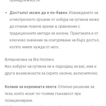
принадлежности.
Достъпът може да е по-бавен
: Изваждането на
огнестрелното оръжие от кобура на сутиена може
да отнеме повече време в сравнение с
традиционните методи за носене. Практиката е от
ключово значение за осигуряване на бърз достъп,
когато имате нужда от него.
Алтернативи на Bra Holsters
Ако кобурът на сутиена не е подходящ за вас, има и
други възможности за скрито носене, включително:
Колани за коремната лента
: Отлично решение за
тези, които искат по-голяма гъвкавост при
позициониране.