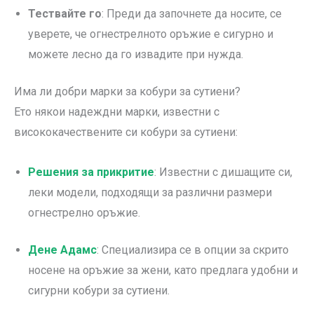
Тествайте го
: Преди да започнете да носите, се
уверете, че огнестрелното оръжие е сигурно и
можете лесно да го извадите при нужда.
Има ли добри марки за кобури за сутиени?
Ето някои надеждни марки, известни с
висококачествените си кобури за сутиени:
Решения за прикритие
: Известни с дишащите си,
леки модели, подходящи за различни размери
огнестрелно оръжие.
Дене Адамс
: Специализира се в опции за скрито
носене на оръжие за жени, като предлага удобни и
сигурни кобури за сутиени.