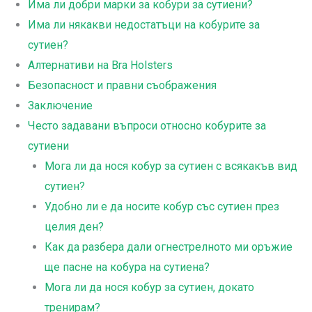
Има ли добри марки за кобури за сутиени?
Има ли някакви недостатъци на кобурите за
сутиен?
Алтернативи на Bra Holsters
Безопасност и правни съображения
Заключение
Често задавани въпроси относно кобурите за
сутиени
Мога ли да нося кобур за сутиен с всякакъв вид
сутиен?
Удобно ли е да носите кобур със сутиен през
целия ден?
Как да разбера дали огнестрелното ми оръжие
ще пасне на кобура на сутиена?
Мога ли да нося кобур за сутиен, докато
тренирам?