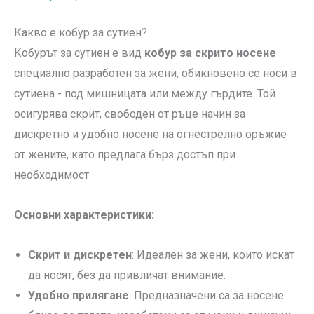
Какво е кобур за сутиен?
Кобурът за сутиен е вид
кобур за скрито носене
специално разработен за жени, обикновено се носи в
сутиена - под мишницата или между гърдите. Той
осигурява скрит, свободен от ръце начин за
дискретно и удобно носене на огнестрелно оръжие
от жените, като предлага бърз достъп при
необходимост.
Основни характеристики:
Скрит и дискретен
: Идеален за жени, които искат
да носят, без да привличат внимание.
Удобно прилягане
: Предназначени са за носене