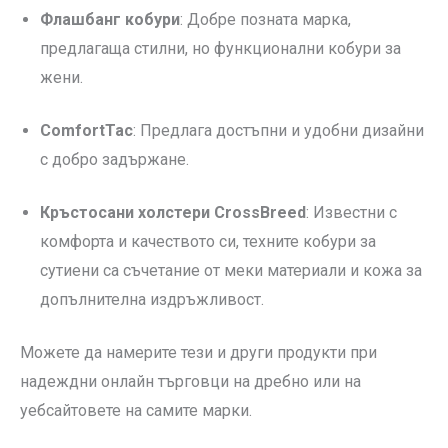
Флашбанг кобури
: Добре позната марка,
предлагаща стилни, но функционални кобури за
жени.
ComfortTac
: Предлага достъпни и удобни дизайни
с добро задържане.
Кръстосани холстери CrossBreed
: Известни с
комфорта и качеството си, техните кобури за
сутиени са съчетание от меки материали и кожа за
допълнителна издръжливост.
Можете да намерите тези и други продукти при
надеждни онлайн търговци на дребно или на
уебсайтовете на самите марки.