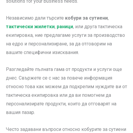
solutions for your business needs.
Независимо дали търсите
кобури за сутиени
,
тактически жилетки
,
раници
, или друга тактическа
екипировка, ние предлагаме услуги за производство
на едро и персонализиране, за да отговорим на
вашите специфични изисквания.
Разгледайте пълната гама от продукти и услуги още
днес. Свържете се с нас за повече информация
относно това как можем да подкрепим нуждите ви от
тактическа екипировка или да ви помогнем да
персонализирате продукти, които да отговарят на
вашия пазар.
Често задавани въпроси относно кобурите за сутиени