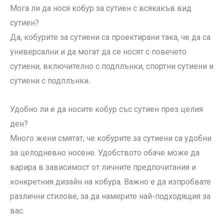
Мога ли да нося кобур за сутиен с всякакъв вид
сутиен?
Да, кобурите за сутиени са проектирани така, че да са
универсални и да могат да се носят с повечето
сутиени, включително с подплънки, спортни сутиени и
сутиени с подплънки.
Удобно ли е да носите кобур със сутиен през целия
ден?
Много жени смятат, че кобурите за сутиени са удобни
за целодневно носене. Удобството обаче може да
варира в зависимост от личните предпочитания и
конкретния дизайн на кобура. Важно е да изпробвате
различни стилове, за да намерите най-подходящия за
вас.