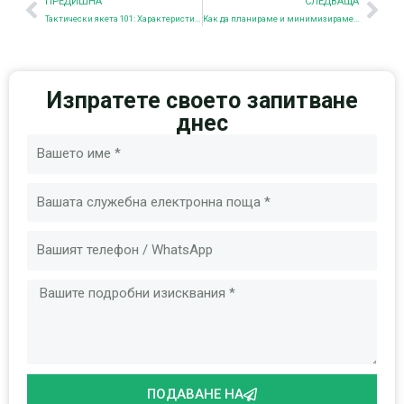
ПРЕДИШНА
СЛЕДВАЩА
Тактически якета 101: Характеристики, видове и съвети за избор
Как да планираме и минимизираме времето за производство на тактически раници по поръчка
Изпратете своето запитване
днес
Име
Имейл
Съобщение
ПОДАВАНЕ НА