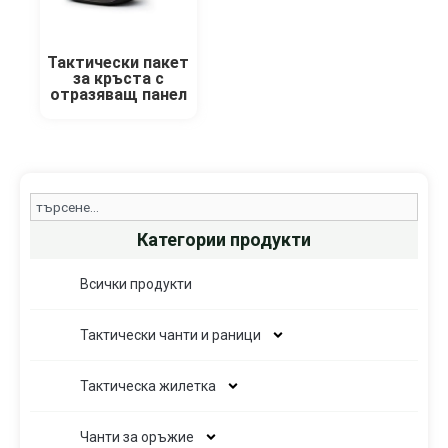
Тактически пакет
за кръста с
отразяващ панел
Search
Категории продукти
Всички продукти
Тактически чанти и раници
Тактическа жилетка
Чанти за оръжие