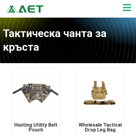
Skip
to
content
Тактическа чанта за
кръста
Hunting Utility Belt
Wholesale Tactical
Pouch
Drop Leg Bag