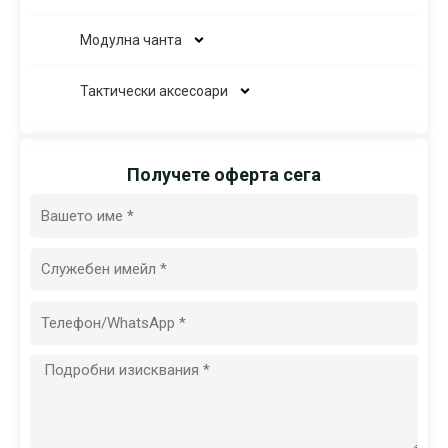
Модулна чанта
Тактически аксесоари
Получете оферта сега
Име
Имейл
Съобщение