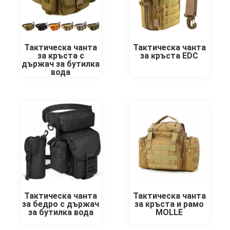
Тактическа чанта
Тактическа чанта
за кръста с
за кръста EDC
държач за бутилка
вода
Тактическа чанта
Тактическа чанта
за бедро с държач
за кръста и рамо
за бутилка вода
MOLLE