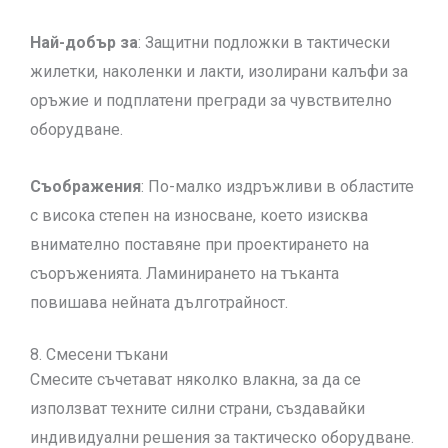
Най-добър за
: Защитни подложки в тактически
жилетки, наколенки и лакти, изолирани калъфи за
оръжие и подплатени прегради за чувствително
оборудване.
Съображения
: По-малко издръжливи в областите
с висока степен на износване, което изисква
внимателно поставяне при проектирането на
съоръженията. Ламинирането на тъканта
повишава нейната дълготрайност.
8. Смесени тъкани
Смесите съчетават няколко влакна, за да се
използват техните силни страни, създавайки
индивидуални решения за тактическо оборудване.