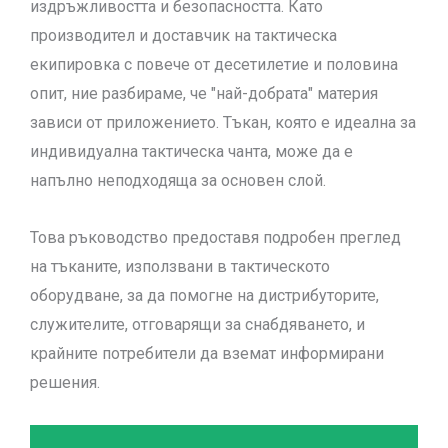
издръжливостта и безопасността. Като
производител и доставчик на тактическа
екипировка с повече от десетилетие и половина
опит, ние разбираме, че "най-добрата" материя
зависи от приложението. Тъкан, която е идеална за
индивидуална тактическа чанта, може да е
напълно неподходяща за основен слой.
Това ръководство предоставя подробен преглед
на тъканите, използвани в тактическото
оборудване, за да помогне на дистрибуторите,
служителите, отговарящи за снабдяването, и
крайните потребители да вземат информирани
решения.