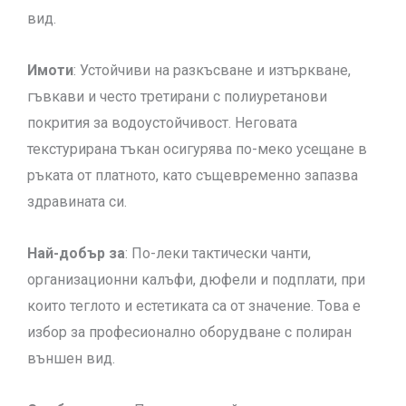
вид.
Имоти
: Устойчиви на разкъсване и изтъркване,
гъвкави и често третирани с полиуретанови
покрития за водоустойчивост. Неговата
текстурирана тъкан осигурява по-меко усещане в
ръката от платното, като същевременно запазва
здравината си.
Най-добър за
: По-леки тактически чанти,
организационни калъфи, дюфели и подплати, при
които теглото и естетиката са от значение. Това е
избор за професионално оборудване с полиран
външен вид.