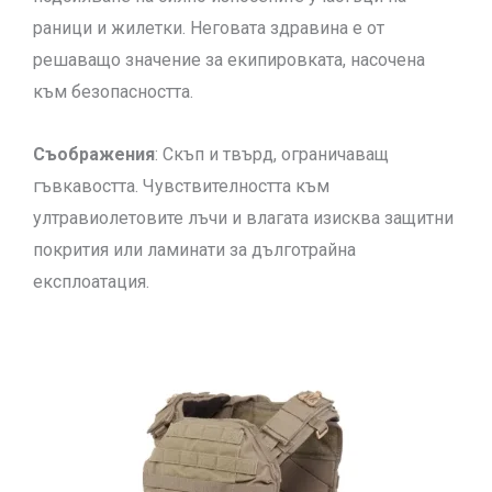
раници и жилетки. Неговата здравина е от
решаващо значение за екипировката, насочена
към безопасността.
Съображения
: Скъп и твърд, ограничаващ
гъвкавостта. Чувствителността към
ултравиолетовите лъчи и влагата изисква защитни
покрития или ламинати за дълготрайна
експлоатация.