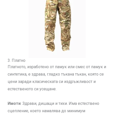
3. Платно
Платното, изработено от памук или смес от памук и
синтетика, е здрава, гладко тъкана тъкан, която се
цени заради класическата си издръжливост и
естественото си усещане.
Имоти
: Здрави, дишащи и тихи. Има естествено
сцепление, което намалява до минимум