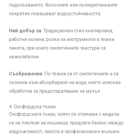
подхлъзването. Восъчните или полиуретановите
покрития повишават водоустойчивостта.
Най-добър за
: Традиционен стил екипировка,
работни колани, ролки за инструменти и тежки
пакети, при които синтетичните текстури са
нежелателни.
Съображения
: По-тежки са от синтетичните и са
склонни към абсорбиране на вода, което изисква
обработка за предотвратяване на мухъл.
4. Оксфордска тъкан
Оксфордската тъкан, която се отличава с модела
си на плетене на кошници, предлага баланс между
издръжливост, лекота и професионален външен