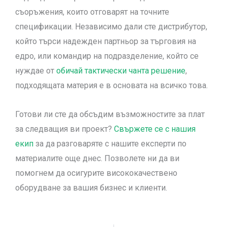
съоръжения, които отговарят на точните
спецификации. Независимо дали сте дистрибутор,
който търси надежден партньор за търговия на
едро, или командир на подразделение, който се
нуждае от
обичай тактически чанта решение
,
подходящата материя е в основата на всичко това.
Готови ли сте да обсъдим възможностите за плат
за следващия ви проект?
Свържете се с нашия
екип
за да разговаряте с нашите експерти по
материалите още днес. Позволете ни да ви
помогнем да осигурите висококачествено
оборудване за вашия бизнес и клиенти.