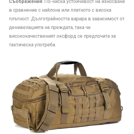
Съображения
: По-ниска устойчивост на износване
в сравнение с найлона или платното с висока
плътност. Дълготрайността варира в зависимост от
денивелацията на преждата, така че
висококачественият оксфорд се предпочита за
тактическа употреба.