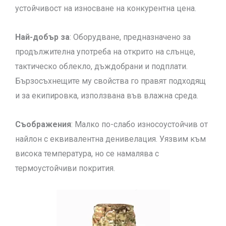
устойчивост на износване на конкурентна цена.
Най-добър за
: Оборудване, предназначено за
продължителна употреба на открито на слънце,
тактическо облекло, дъждобрани и подплати.
Бързосъхнещите му свойства го правят подходящ
и за екипировка, използвана във влажна среда.
Съображения
: Малко по-слабо износоустойчив от
найлон с еквивалентна денивелация. Уязвим към
висока температура, но се намалява с
термоустойчиви покрития.