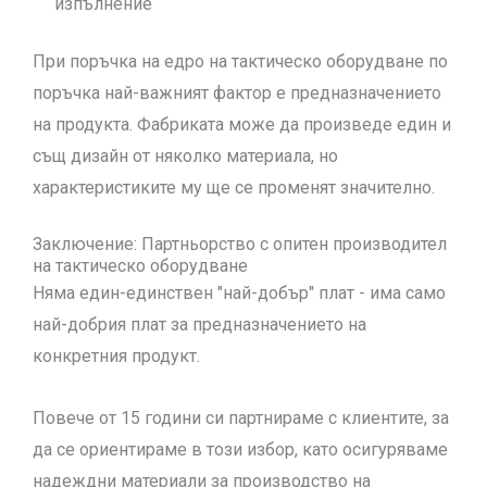
изпълнение
При поръчка на едро на тактическо оборудване по
поръчка най-важният фактор е предназначението
на продукта. Фабриката може да произведе един и
същ дизайн от няколко материала, но
характеристиките му ще се променят значително.
Заключение: Партньорство с опитен производител
на тактическо оборудване
Няма един-единствен "най-добър" плат - има само
най-добрия плат за предназначението на
конкретния продукт.
Повече от 15 години си партнираме с клиентите, за
да се ориентираме в този избор, като осигуряваме
надеждни материали за производство на