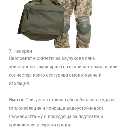
7. Неопрен
Неопренът е синтетична каучукова пяна,
обикновено ламинирана с тъкани като найлон или
полиестер, която осигурява омекотяване и
изолация.
Имоти
: Осигурява отлично абсорбиране на удари,
топлоизолация и присъща водоустойчивост.
Гъвкавостта му е подходяща за подплатени
приложения в сурови среди.