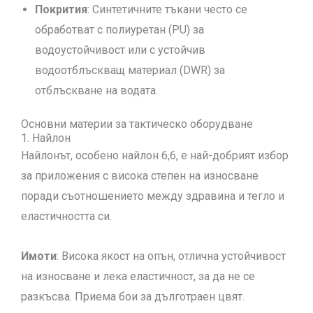
Покрития
: Синтетичните тъкани често се
обработват с полиуретан (PU) за
водоустойчивост или с устойчив
водоотблъскващ материал (DWR) за
отблъскване на водата.
Основни материи за тактическо оборудване
1. Найлон
Найлонът, особено найлон 6,6, е най-добрият избор
за приложения с висока степен на износване
поради съотношението между здравина и тегло и
еластичността си.
Имоти
: Висока якост на опън, отлична устойчивост
на износване и лека еластичност, за да не се
разкъсва. Приема бои за дълготраен цвят.