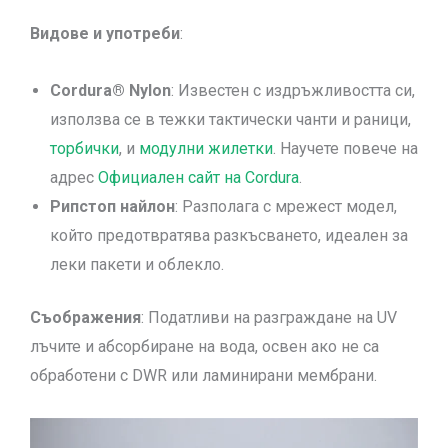
Видове и употреби
:
Cordura® Nylon
: Известен с издръжливостта си,
използва се в тежки тактически чанти и раници,
торбички
, и
модулни жилетки
. Научете повече на
адрес
Официален сайт на Cordura
.
Рипстоп найлон
: Разполага с мрежест модел,
който предотвратява разкъсването, идеален за
леки пакети и облекло.
Съображения
: Податливи на разграждане на UV
лъчите и абсорбиране на вода, освен ако не са
обработени с DWR или ламинирани мембрани.