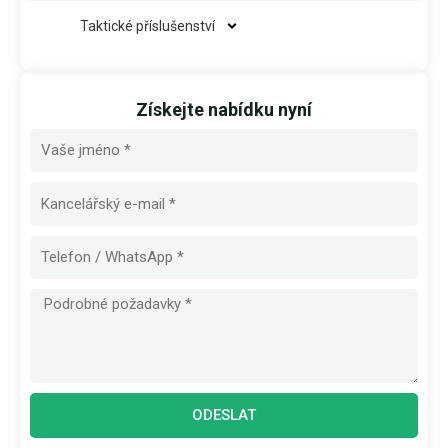
Taktické příslušenství
Získejte nabídku nyní
Název
E-
mail
Zpráva
ODESLAT