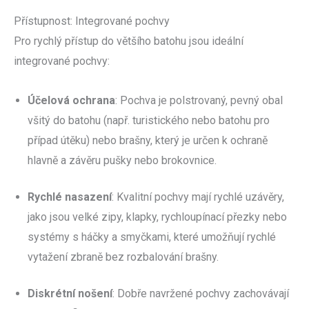
Přístupnost: Integrované pochvy
Pro rychlý přístup do většího batohu jsou ideální
integrované pochvy:
Účelová ochrana
: Pochva je polstrovaný, pevný obal
všitý do batohu (např. turistického nebo batohu pro
případ útěku) nebo brašny, který je určen k ochraně
hlavně a závěru pušky nebo brokovnice.
Rychlé nasazení
: Kvalitní pochvy mají rychlé uzávěry,
jako jsou velké zipy, klapky, rychloupínací přezky nebo
systémy s háčky a smyčkami, které umožňují rychlé
vytažení zbraně bez rozbalování brašny.
Diskrétní nošení
: Dobře navržené pochvy zachovávají