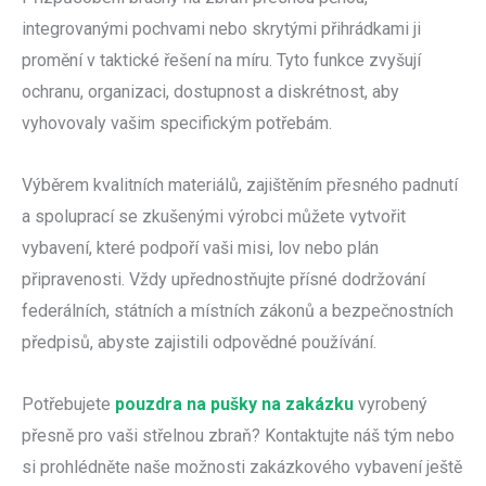
integrovanými pochvami nebo skrytými přihrádkami ji
promění v taktické řešení na míru. Tyto funkce zvyšují
ochranu, organizaci, dostupnost a diskrétnost, aby
vyhovovaly vašim specifickým potřebám.
Výběrem kvalitních materiálů, zajištěním přesného padnutí
a spoluprací se zkušenými výrobci můžete vytvořit
vybavení, které podpoří vaši misi, lov nebo plán
připravenosti. Vždy upřednostňujte přísné dodržování
federálních, státních a místních zákonů a bezpečnostních
předpisů, abyste zajistili odpovědné používání.
Potřebujete
pouzdra na pušky na zakázku
vyrobený
přesně pro vaši střelnou zbraň? Kontaktujte náš tým nebo
si prohlédněte naše možnosti zakázkového vybavení ještě