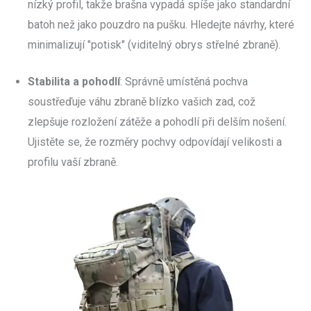
nízký profil, takže brašna vypadá spíše jako standardní
batoh než jako pouzdro na pušku. Hledejte návrhy, které
minimalizují "potisk" (viditelný obrys střelné zbraně).
Stabilita a pohodlí
: Správně umístěná pochva
soustřeďuje váhu zbraně blízko vašich zad, což
zlepšuje rozložení zátěže a pohodlí při delším nošení.
Ujistěte se, že rozměry pochvy odpovídají velikosti a
profilu vaší zbraně.