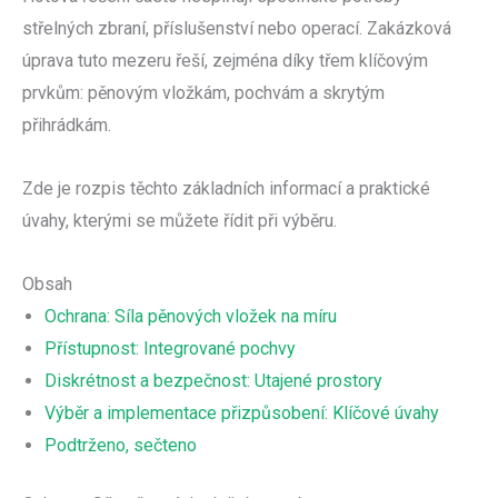
střelných zbraní, příslušenství nebo operací. Zakázková
úprava tuto mezeru řeší, zejména díky třem klíčovým
prvkům: pěnovým vložkám, pochvám a skrytým
přihrádkám.
Zde je rozpis těchto základních informací a praktické
úvahy, kterými se můžete řídit při výběru.
Obsah
Ochrana: Síla pěnových vložek na míru
Přístupnost: Integrované pochvy
Diskrétnost a bezpečnost: Utajené prostory
Výběr a implementace přizpůsobení: Klíčové úvahy
Podtrženo, sečteno