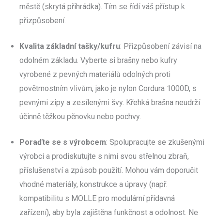
městě (skrytá přihrádka). Tím se řídí váš přístup k
přizpůsobení.
Kvalita základní tašky/kufru
: Přizpůsobení závisí na
odolném základu. Vyberte si brašny nebo kufry
vyrobené z pevných materiálů odolných proti
povětrnostním vlivům, jako je nylon Cordura 1000D, s
pevnými zipy a zesílenými švy. Křehká brašna neudrží
účinně těžkou pěnovku nebo pochvy.
Poraďte se s výrobcem
: Spolupracujte se zkušenými
výrobci a prodiskutujte s nimi svou střelnou zbraň,
příslušenství a způsob použití. Mohou vám doporučit
vhodné materiály, konstrukce a úpravy (např.
kompatibilitu s MOLLE pro modulární přídavná
zařízení), aby byla zajištěna funkčnost a odolnost. Ne