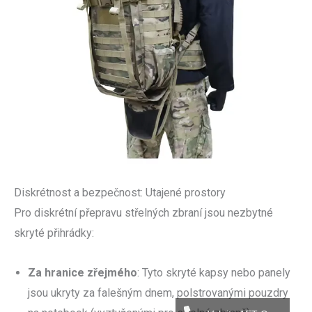
Diskrétnost a bezpečnost: Utajené prostory
Pro diskrétní přepravu střelných zbraní jsou nezbytné
skryté přihrádky:
Za hranice zřejmého
: Tyto skryté kapsy nebo panely
jsou ukryty za falešným dnem, polstrovanými pouzdry