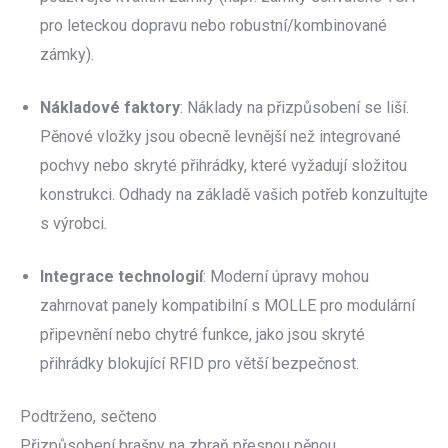
pro leteckou dopravu nebo robustní/kombinované
zámky).
Nákladové faktory
: Náklady na přizpůsobení se liší.
Pěnové vložky jsou obecně levnější než integrované
pochvy nebo skryté přihrádky, které vyžadují složitou
konstrukci. Odhady na základě vašich potřeb konzultujte
s výrobci.
Integrace technologií
: Moderní úpravy mohou
zahrnovat panely kompatibilní s MOLLE pro modulární
připevnění nebo chytré funkce, jako jsou skryté
přihrádky blokující RFID pro větší bezpečnost.
Podtrženo, sečteno
Přizpůsobení brašny na zbraň přesnou pěnou,