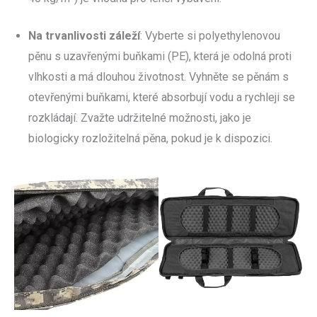
Na trvanlivosti záleží
: Vyberte si polyethylenovou
pěnu s uzavřenými buňkami (PE), která je odolná proti
vlhkosti a má dlouhou životnost. Vyhněte se pěnám s
otevřenými buňkami, které absorbují vodu a rychleji se
rozkládají. Zvažte udržitelné možnosti, jako je
biologicky rozložitelná pěna, pokud je k dispozici.