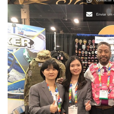
Contactar
Enviar um 