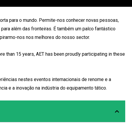
porta para o mundo. Permite-nos conhecer novas pessoas,
 para além das fronteiras. É também um palco fantástico
nspirarmo-nos nos melhores do nosso sector.
re than 15 years, AET has been proudly participating in these
eriências nestes eventos internacionais de renome e a
a e a inovação na indústria do equipamento tático.