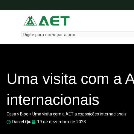
Skip
to
content
Search
Uma visita com a 
internacionais
Casa
»
Blog
»
Uma visita com a AET a exposições internacionais
Daniel Qiu
19 de dezembro de 2023