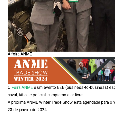
A feira ANME
O
Feira ANME
é um evento B2B (business-to-business) espec
naval, tática e policial, campismo e ar livre.
A próxima ANME Winter Trade Show está agendada para o W
23 de janeiro de 2024.