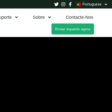
Portuguese
uporte
Sobre
Contacte-Nos
Enviar inquérito agora