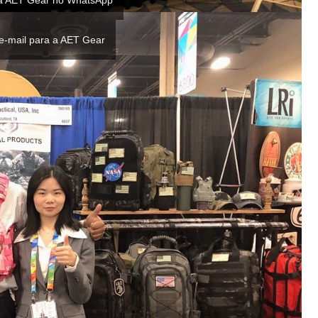
 a AET Gear no WhatsApp
e-mail para a AET Gear