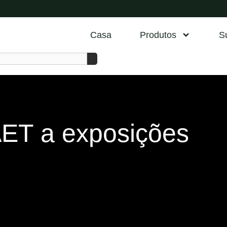
Casa
Produtos
S
AET a exposições