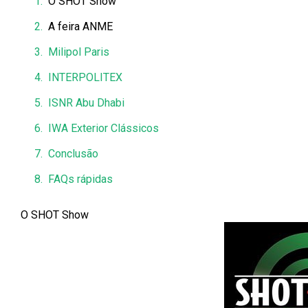
O SHOT Show
A feira ANME
Milipol Paris
INTERPOLITEX
ISNR Abu Dhabi
IWA Exterior Clássicos
Conclusão
FAQs rápidas
O SHOT Show