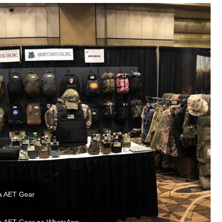
a AET Gear