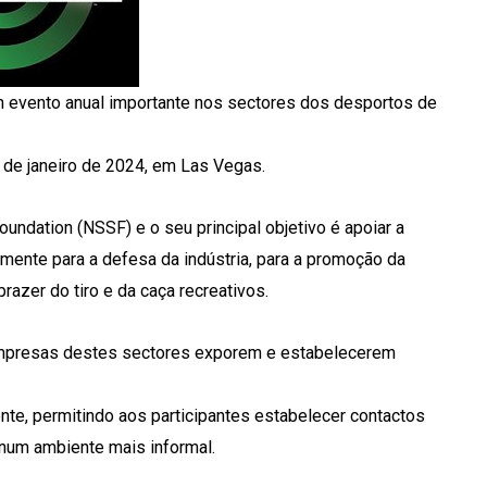
m evento anual importante nos sectores dos desportos de
de janeiro de 2024, em Las Vegas.
ndation (NSSF) e o seu principal objetivo é apoiar a
vamente para a defesa da indústria, para a promoção da
razer do tiro e da caça recreativos.
 empresas destes sectores exporem e estabelecerem
te, permitindo aos participantes estabelecer contactos
 num ambiente mais informal.