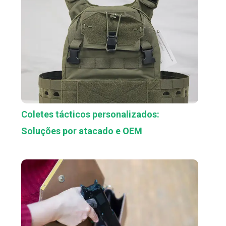
Coletes tácticos personalizados:
Soluções por atacado e OEM