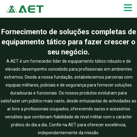
Skip
to
content
Fornecimento de soluções completas de
equipamento tático para fazer crescer o
seu negócio.
A AET é um fornecedor líder de equipamento tático robusto e de
elevado desempenho concebido para profissionais em ambientes
extremos. Desde a nossa fundação, estabelecemos parcerias com
equipas militares, policiais e de segurança para fornecer soluções
duradouras e funcionais. Os nossos produtos evoluíram para
satisfazer um público mais vasto, desde entusiastas de actividades ao
ar livre a profissionais ocupados, oferecendo sacos e acessórios
versáteis que combinam fiabilidade de nível militar com o carácter
prático do dia a dia. Confie na AET para oferecer excelência,
independentemente da missão.