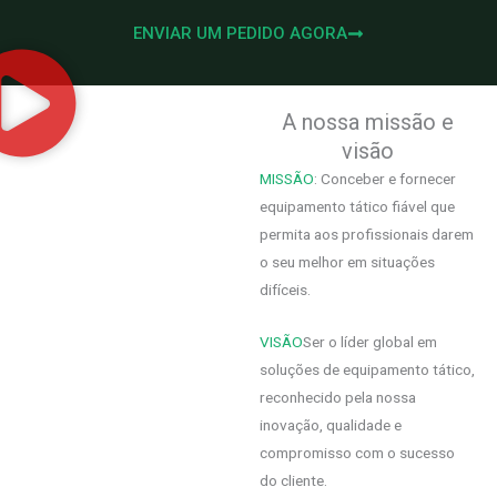
ENVIAR UM PEDIDO AGORA
A nossa missão e
visão
MISSÃO
: Conceber e fornecer
equipamento tático fiável que
permita aos profissionais darem
o seu melhor em situações
difíceis.
VISÃO
Ser o líder global em
soluções de equipamento tático,
reconhecido pela nossa
inovação, qualidade e
compromisso com o sucesso
do cliente.