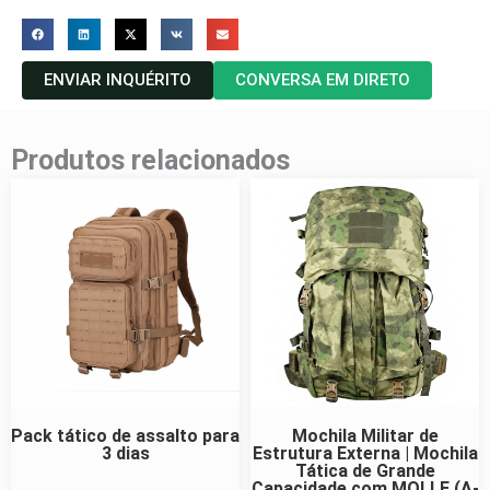
ENVIAR INQUÉRITO
CONVERSA EM DIRETO
Produtos relacionados
Pack tático de assalto para
Mochila Militar de
3 dias
Estrutura Externa | Mochila
Tática de Grande
Capacidade com MOLLE (A-