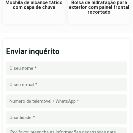
Mochila de alcance tático
Bolsa de hidratação para
com capa de chuva
exterior com painel frontal
recortado
Enviar inquérito
Nome
E-
mail
Número
de
telemóvel
Quantidade
Mensagem