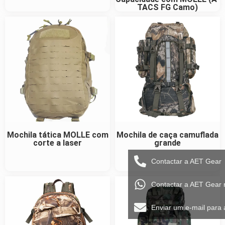
TACS FG Camo)
Mochila tática MOLLE com
Mochila de caça camuflada
corte a laser
grande
Contactar a AET Gear
Contactar a AET Gear
Enviar um e-mail para