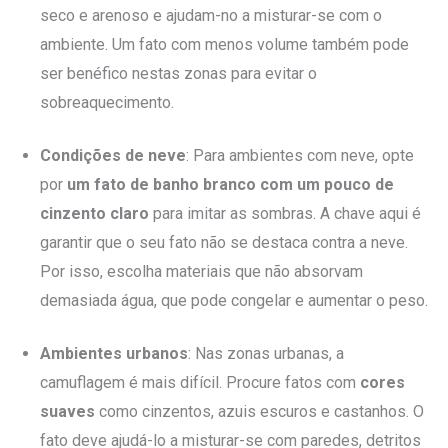
seco e arenoso e ajudam-no a misturar-se com o
ambiente. Um fato com menos volume também pode
ser benéfico nestas zonas para evitar o
sobreaquecimento.
Condições de neve
: Para ambientes com neve, opte
por
um fato de banho branco com um pouco de
cinzento claro
para imitar as sombras. A chave aqui é
garantir que o seu fato não se destaca contra a neve.
Por isso, escolha materiais que não absorvam
demasiada água, que pode congelar e aumentar o peso.
Ambientes urbanos
: Nas zonas urbanas, a
camuflagem é mais difícil. Procure fatos com
cores
suaves
como cinzentos, azuis escuros e castanhos. O
fato deve ajudá-lo a misturar-se com paredes, detritos