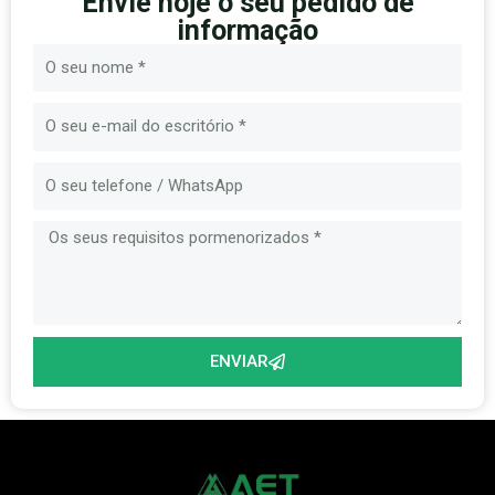
Envie hoje o seu pedido de
informação
Nome
E-
mail
Mensagem
ENVIAR