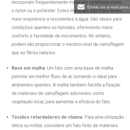
incorporam frequentemente materiais sintéticos como
Enviar um e-mail para
o nylon ou o poliéster. Estes materiais são mais leves,
mais respiráveis e resistentes à água. São ideais para
condições quentes ou húmidas, oferecendo maior
conforto e facilidade de movimentos. No entanto,
podem não proporcionar o mesmo nível de camuflagem
que as fibras naturais.
Base em malha
: Um fato com uma base de malha
permite um melhor fluxo de ar, tornando-o ideal para
ambientes quentes. A malha também facilita a fixação
de materiais de camuflagem adicionais, como
vegetação local, para aumentar a eficácia do fato.
Tecidos retardadores de chama
: Para uma utilização
tática ou militar, considere um fato feito de materiais