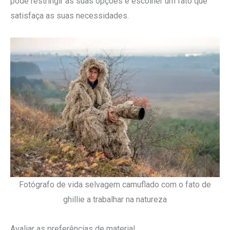
pode restringir as suas opções e escolher um fato que
satisfaça as suas necessidades.
Fotógrafo de vida selvagem camuflado com o fato de
ghillie a trabalhar na natureza
Avaliar as preferências de material