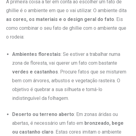
A primeira coisa a ter em conta ao escolher um fato de
ghillie é o ambiente em que o vai utilizar. O ambiente dita
as cores, os materiais e o design geral do fato
. Eis
como combinar o seu fato de ghillie com o ambiente que
o rodeia:
Ambientes florestais
: Se estiver a trabalhar numa
zona de floresta, vai querer um fato com bastante
verdes e castanhos
. Procure fatos que se misturem
bem com árvores, arbustos e vegetação rasteira. O
objetivo é quebrar a sua silhueta e torná-lo
indistinguível da folhagem.
Deserto ou terreno aberto
: Em zonas áridas ou
abertas, é necessário um fato em
bronzeado, bege
ou castanho claro
. Estas cores imitam o ambiente