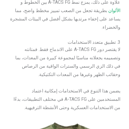
علاوة على ذلك، يمزج نمط A-TACS FG بين الخطوط و
الألوان
بطريقة تجعل من الصعب تمييز مخطط واضح، مما
يساعد على إخفاء مرتديها بشكل أفضل في البيئات المشجرة
والخضراء.
3. تطبيق متعدد الاستخدامات
لا يقتصر دور A-TACS FG على الاندماج فقط. فمتانته
وتصميمه يجعلانه مناسبًا لمجموعة كبيرة من المعدات، بما
في ذلك الزي الرسمي والسترات الواقية من الرصاص
وحقائب الظهر وغيرها من المعدات التكتيكية.
يضمن هذا التنوع في الاستخدامات إمكانية اعتماد
المستخدمين على A-TACS FG في مختلف التطبيقات، بدءًا
من الاستخدامات العسكرية وحتى الأنشطة الترفيهية.