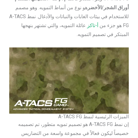
أوراق الشجر/الأخضر
هو نوع من أنماط التمويه. وهو مصمم
للاستخدام في بيئات الغابات والنباتات والأدغال. نمط A-TACS
FG هو جزء من
أ-تاكز
عائلة التمويه، والتي تشتهر بنهجها
المبتكر في تصميم التمويه.
الميزات الرئيسية لنمط A-TACS FG
إن نمط A-TACS FG هو تصميم تمويه متطور، تم تصميمه
خصيصاً ليكون فعالاً في مجموعة واسعة من التضاريس