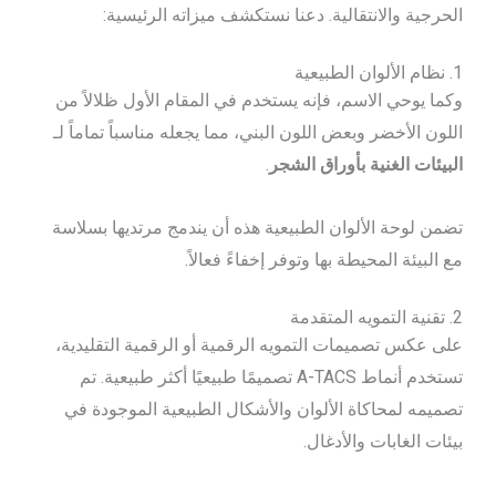
الحرجية والانتقالية. دعنا نستكشف ميزاته الرئيسية:
1. نظام الألوان الطبيعية
وكما يوحي الاسم، فإنه يستخدم في المقام الأول ظلالاً من
اللون الأخضر وبعض اللون البني، مما يجعله مناسباً تماماً لـ
البيئات الغنية بأوراق الشجر
.
تضمن لوحة الألوان الطبيعية هذه أن يندمج مرتديها بسلاسة
مع البيئة المحيطة بها وتوفر إخفاءً فعالاً.
2. تقنية التمويه المتقدمة
على عكس تصميمات التمويه الرقمية أو الرقمية التقليدية،
تستخدم أنماط A-TACS تصميمًا طبيعيًا أكثر طبيعية. تم
تصميمه لمحاكاة الألوان والأشكال الطبيعية الموجودة في
بيئات الغابات والأدغال.