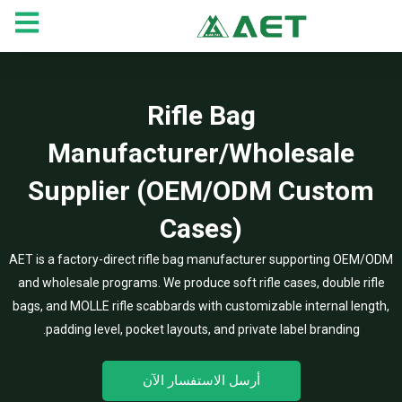
خطي
لى
لمحتوى
Rifle Bag
Manufacturer/Wholesale
Supplier (OEM/ODM Custom
Cases)
AET is a factory-direct rifle bag manufacturer supporting OEM/ODM
and wholesale programs. We produce soft rifle cases, double rifle
bags, and MOLLE rifle scabbards with customizable internal length,
padding level, pocket layouts, and private label branding.
أرسل الاستفسار الآن