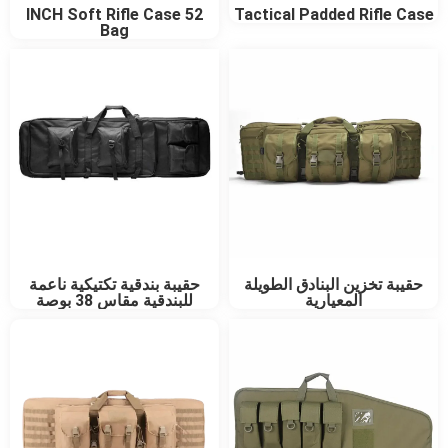
52 INCH Soft Rifle Case
Tactical Padded Rifle Case
Bag
حقيبة تخزين البنادق الطويلة
حقيبة بندقية تكتيكية ناعمة
المعيارية
للبندقية مقاس 38 بوصة