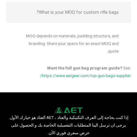
What is your MOQ for custom rifle bags?
MOQ depends on materials, padding structure, and
branding. Share your specs for an exact MOQ and
quote.
Want the full gun bag program guide?
See:
https://www.aetgear.com/top-gun-bags-supplier/
إذا كنت بحاجة إلى العرف التكتيكية والعتاد ، AET العتاد هو خيارك الأول.
يرجى ان ترسل الينا المتطلبات التفصيلية الخاصة بك و الحصول على
عرض سعري فوري الآن.