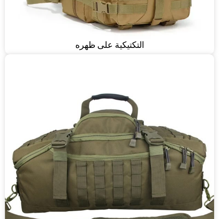
التكتيكية على ظهره