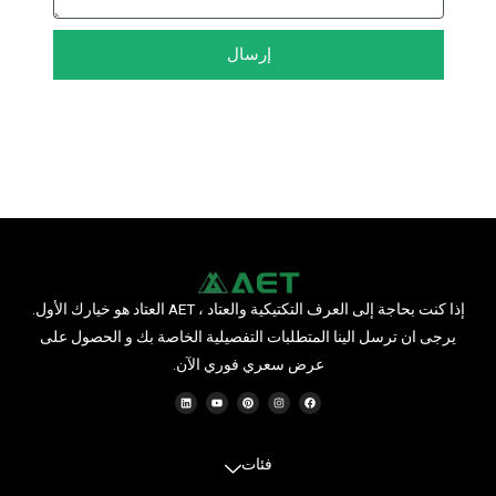
إرسال
إذا كنت بحاجة إلى العرف التكتيكية والعتاد ، AET العتاد هو خيارك الأول.
يرجى ان ترسل الينا المتطلبات التفصيلية الخاصة بك و الحصول على
عرض سعري فوري الآن.
ي
ن
ك
د
ي
ن
فئات