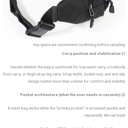
Key specs we recommend confirming before sampling
1) Carry position and stabilization
Decide whether the bag is optimized for true waist carry, crossbody
front carry, or thigh/drop-leg carry. Strap width, buckle size, and anti-slip
design matter more than volume for comfort and stability.
2) Pocket architecture (what the user needs in seconds)
A waist bag works when the “primary pocket” is accessed quickly and
repeatedly. We can build: