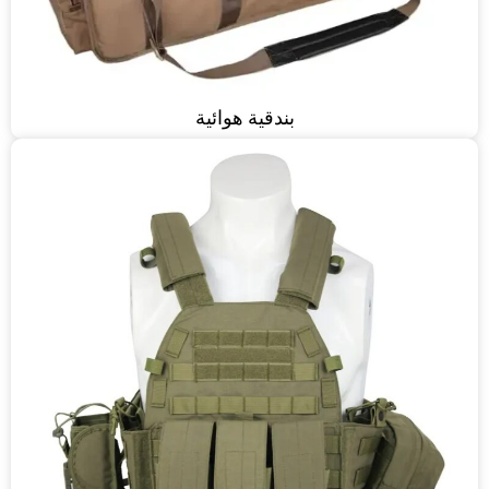
بندقية هوائية