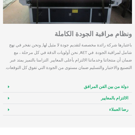
ونظام مراقبة الجودة الكاملة
باعتبارها شركة رائدة مخصصة لتقديم جودة لا مثيل لها, ونحن نفخر في نهج
شامل لمراقبة الجودة. في AET, نحن أولويات الدقة في كل مرحلة ، مع
ضمان أن منتجاتنا وخدماتنا الالتزام بأعلى المعايير. التزامنا بالتميز يمتد عبر
التصنيع والاختبار والتسليم ضمان مستوى من الجودة التي تفوق كل التوقعات.
دولة من بين الفن المرافق
الالتزام بالمعايير
رضا العملاء