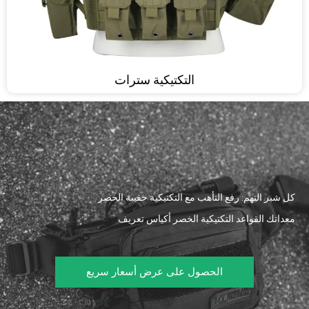
التكتيكية سترات
كل شبر التهم: رفع التأهب مع التكتيكية حقيبة الخصر
معداتك القواعد التكتيكية الخصر أكياس تعريف
الحصول على عرض أسعار سريع