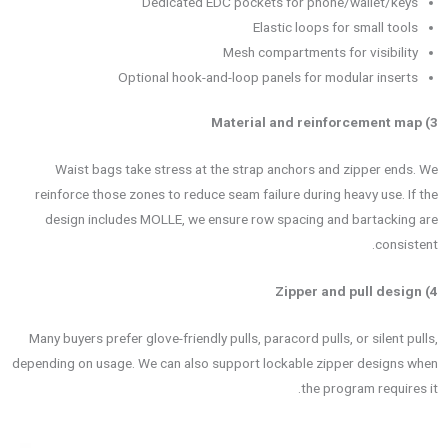
Dedicated EDC pockets for phone/wallet/keys
Elastic loops for small tools
Mesh compartments for visibility
Optional hook-and-loop panels for modular inserts
3) Material and reinforcement map
Waist bags take stress at the strap anchors and zipper ends. We
reinforce those zones to reduce seam failure during heavy use. If the
design includes MOLLE, we ensure row spacing and bartacking are
consistent.
4) Zipper and pull design
Many buyers prefer glove-friendly pulls, paracord pulls, or silent pulls,
depending on usage. We can also support lockable zipper designs when
the program requires it.