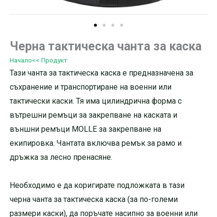
Черна тактическа чанта за каска
Начало
<< Продукт
Тази чанта за тактическа каска е предназначена за
съхранение и транспортиране на военни или
тактически каски. Тя има цилиндрична форма с
вътрешни ремъци за закрепване на каската и
външни ремъци MOLLE за закрепване на
екипировка. Чантата включва ремък за рамо и
дръжка за лесно пренасяне.
Необходимо е да коригирате подложката в тази
черна чанта за тактическа каска (за по-големи
размери каски), да поръчате насипно за военни или