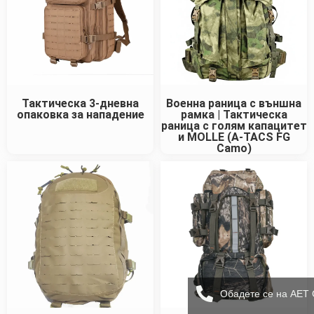
Тактическа 3-дневна
Военна раница с външна
опаковка за нападение
рамка | Тактическа
раница с голям капацитет
и MOLLE (A-TACS FG
Camo)
Обадете се на AET 