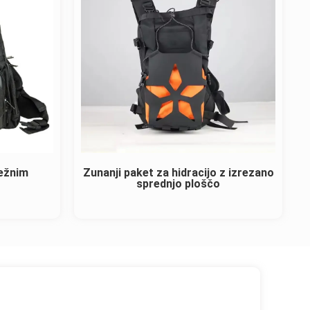
dežnim
Zunanji paket za hidracijo z izrezano
sprednjo ploščo