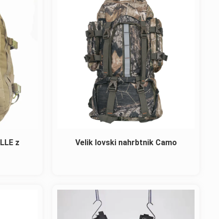
OLLE z
Velik lovski nahrbtnik Camo