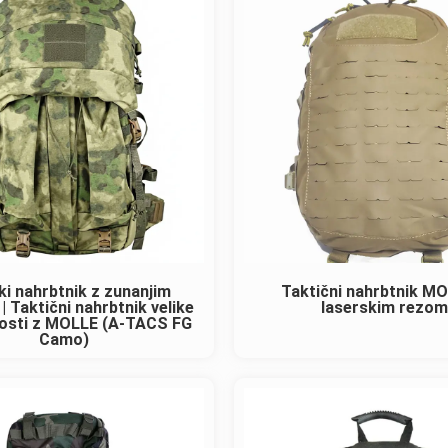
ki nahrbtnik z zunanjim
Taktični nahrbtnik M
| Taktični nahrbtnik velike
laserskim rezom
vosti z MOLLE (A-TACS FG
Camo)