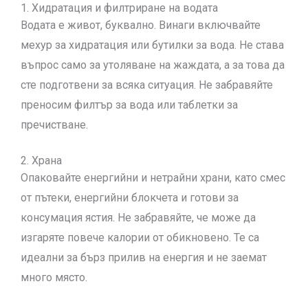
1. Хидратация и филтриране на водата
Водата е живот, буквално. Винаги включвайте
мехур за хидратация или бутилки за вода. Не става
въпрос само за утоляване на жаждата, а за това да
сте подготвени за всяка ситуация. Не забравяйте
преносим филтър за вода или таблетки за
пречистване.
2. Храна
Опаковайте енергийни и нетрайни храни, като смес
от пътеки, енергийни блокчета и готови за
консумация ястия. Не забравяйте, че може да
изгаряте повече калории от обикновено. Те са
идеални за бърз прилив на енергия и не заемат
много място.