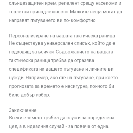
слънцезащитен крем, репелент срещу насекоми и
тоалетни принадлежности. Малките неща могат да
направят пътуването ви по-комфортно.
Персонализиране на вашата тактическа раница
Не съществува универсален списък, който да е
подходящ за всички. Съдържанието на вашата
тактическа раница трябва да отразява
спецификата на вашето пътуване и личните ви
нужди. Например, ако сте на пътуване, при което
прогнозата за времето е несигурна, пончото би
било добър избор.
Заключение
Всеки елемент трябва да служи за определена
цел, а в идеалния случай - за повече от една.