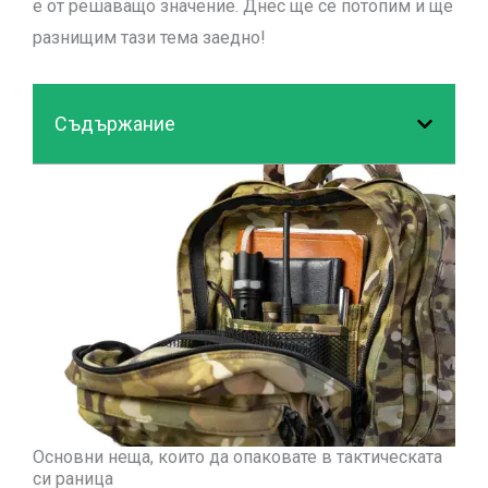
е от решаващо значение. Днес ще се потопим и ще
разнищим тази тема заедно!
Съдържание
Основни неща, които да опаковате в тактическата
си раница