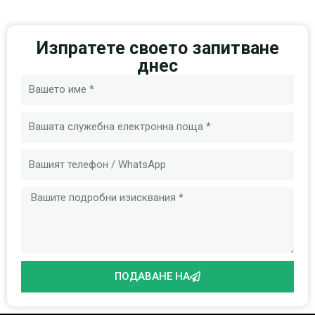
Изпратете своето запитване
днес
Име
Имейл
Съобщение
ПОДАВАНЕ НА