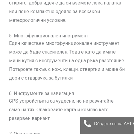
открито, добра идея е да си вземете лека палатка
или поне компактно одеяло за всякакви
метеорологични условия.
5. Многофункционален инструмент
Един качествен многофункционален инструмент
може да бъде спасителен. Това е като да имате
мини кутия с инструменти на една ръка разстояние.
Потърсете такъв с нож, клещи, отвертки и може би
дори с отварачка за бутилки.
6. Инструменти за навигация
GPS устройствата са чудесни, но не разчитайте
само на тях. Опаковайте карта и компас като
резервен вариант
Обадете се на AET 
7. Осветление