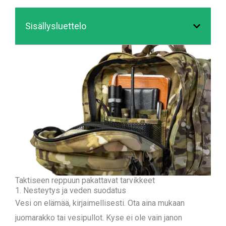
Sisällysluettelo
Taktiseen reppuun pakattavat tarvikkeet
1. Nesteytys ja veden suodatus
Vesi on elämää, kirjaimellisesti. Ota aina mukaan
juomarakko tai vesipullot. Kyse ei ole vain janon