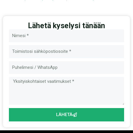
Lähetä kyselysi tänään
Nimi
Sähköposti
Viesti
LÄHETÄ