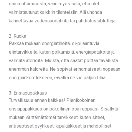
sammuttamisesta, vaan myös siitä, että olet
valmistautunut kaikkiin tilanteisiin. Älä unohda
kannettavaa vedensuodatinta tai puhdistustabletteja.
2. Ruoka
Pakkaa mukaan energiatiheitä, ei-pilaantuvia
elintarvikkeita, kuten polkumixiä, energiapatukoita ja
valmiita aterioita. Muista, että saatat polttaa tavallista
enemmän kaloreita. Ne sopivat erinomaisesti nopeaan
energiankorotukseen, eivätkä ne vie paljon tilaa.
3. Ensiapupakkaus
Turvallisuus ennen kaikkea! Pienikokoinen
ensiapupakkaus on pakollinen osa reppuasi. Sisällytä
mukaan välttämättömät tarvikkeet, kuten siteet,
antiseptiset pyyhkeet, kipulääkkeet ja mahdolliset