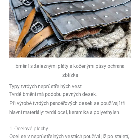
brnění s železnými pláty a koženými pásy ochrana
zblízka
Typy tvrdých neprůstřelných vest
Tvrdé brnění má podobu pevných desek.
Při výrobě tvrdých pancéřových desek se používají tři
hlavní materiály: tvrdá ocel, keramika a polyethylen.
1. Ocelové plechy
Ocel se v neprůstřelných vestách používá již po staletí,