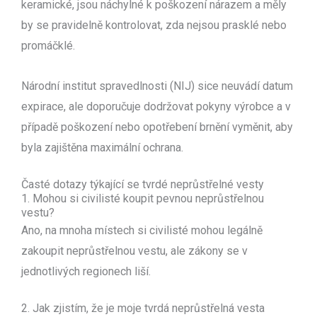
keramické, jsou náchylné k poškození nárazem a měly
by se pravidelně kontrolovat, zda nejsou prasklé nebo
promáčklé.
Národní institut spravedlnosti (NIJ) sice neuvádí datum
expirace, ale doporučuje dodržovat pokyny výrobce a v
případě poškození nebo opotřebení brnění vyměnit, aby
byla zajištěna maximální ochrana.
Časté dotazy týkající se tvrdé neprůstřelné vesty
1. Mohou si civilisté koupit pevnou neprůstřelnou
vestu?
Ano, na mnoha místech si civilisté mohou legálně
zakoupit neprůstřelnou vestu, ale zákony se v
jednotlivých regionech liší.
2. Jak zjistím, že je moje tvrdá neprůstřelná vesta