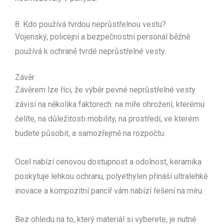
8. Kdo používá tvrdou neprůstřelnou vestu?
Vojenský, policejní a bezpečnostní personál běžně
používá k ochraně tvrdé neprůstřelné vesty.
Závěr
Závěrem lze říci, že výběr pevné neprůstřelné vesty
závisí na několika faktorech: na míře ohrožení, kterému
čelíte, na důležitosti mobility, na prostředí, ve kterém
budete působit, a samozřejmě na rozpočtu.
Ocel nabízí cenovou dostupnost a odolnost, keramika
poskytuje lehkou ochranu, polyethylen přináší ultralehké
inovace a kompozitní pancíř vám nabízí řešení na míru.
Bez ohledu na to, který materiál si vyberete, je nutné