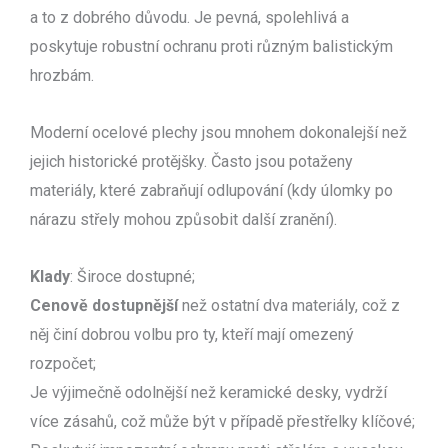
a to z dobrého důvodu. Je pevná, spolehlivá a
poskytuje robustní ochranu proti různým balistickým
hrozbám.
Moderní ocelové plechy jsou mnohem dokonalejší než
jejich historické protějšky. Často jsou potaženy
materiály, které zabraňují odlupování (kdy úlomky po
nárazu střely mohou způsobit další zranění).
Klady
: Široce dostupné;
Cenově dostupnější
než ostatní dva materiály, což z
něj činí dobrou volbu pro ty, kteří mají omezený
rozpočet;
Je výjimečně odolnější než keramické desky, vydrží
více zásahů, což může být v případě přestřelky klíčové;