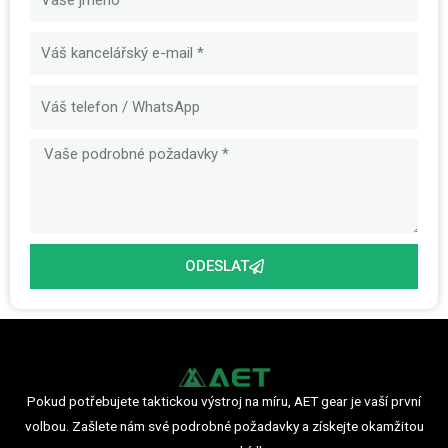
E-
mail
Zpráva
ODESLAT
Pokud potřebujete taktickou výstroj na míru, AET gear je vaší první
volbou. Zašlete nám své podrobné požadavky a získejte okamžitou