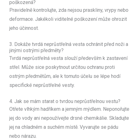
poškozená?
Pravidelně kontrolujte, zda nejsou praskliny, vrypy nebo
deformace. Jakékoli viditelné poškození může ohrozit
jeho účinnost.
3. Dokáže tvrdá neprůstřelná vesta ochránit před noži a
jinými ostrými předměty?
Tvrdá neprůstřelná vesta slouží především k zastavení
střel. Může sice poskytnout určitou ochranu proti
ostrým předmětům, ale k tomuto účelu se lépe hodí
specifické neprůstřelné vesty.
4. Jak se mám starat o tvrdou neprůstřelnou vestu?
Otřete vlhkým hadříkem a jemným mýdlem. Neponořujte
jej do vody ani nepoužívejte drsné chemikálie. Skladujte
jej na chladném a suchém místě. Vyvarujte se pádu
nebo nárazu.