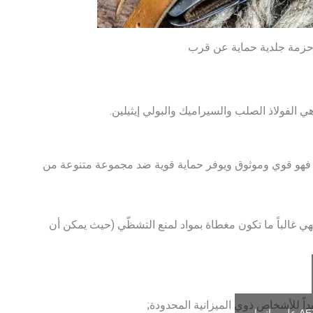
حزمة جلدية حماية عن قرب
ي الفولاذ الصلب والسيراميك والبولي إيثيلين.
ه. فهو قوي وموثوق ويوفر حماية قوية ضد مجموعة متنوعة من
. فهي غالباً ما تكون مغطاة بمواد لمنع التشظّي (حيث يمكن أن
يداً للأشخاص ذوي الميزانية المحدودة;