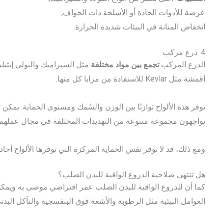
عرضة للأدوات الحادة أو الأسلحة ذات الحواف;
انخفاض المتانة في البيئات شديدة الحرارة.
4. درع مركب
الدرع المركب
تجمع بين مواد مختلفة
مثل السيراميك والبولي إيثيلي
أقمشة مثل Kevlar للاستفادة من مزايا كل منها.
توفر هذه الألواح توازنًا بين الوزن والسُمك ومستوى الحماية. يمكن 
يواجهون مجموعة متنوعة من التهديدات المختلفة في مجال عملهم.
ومع ذلك، قد لا توفر نفس الحماية المركزة التي توفرها الألواح أحادي
هل تنتهي صلاحية الدروع الواقية للبدن الصلب؟
كما أن للدروع الواقية للبدن الصلب عمر افتراضي موصى به ويمكن أ
العوامل البيئية مثل الرطوبة والأشعة فوق البنفسجية والتآكل البدني