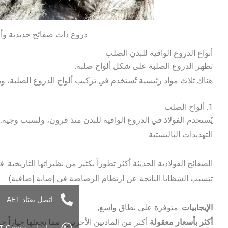
دروع ذات صفائح حديدية وأ
أنواع الدروع الواقية للبدن الصلب
تظهر الدروع الصلبة على شكل ألواح صلبة.
هناك ثلاث مواد رئيسية تُستخدم في تركيب ألواح الدروع الصلبة، وه
1. ألواح الصلب
يُستخدم الفولاذ في الدروع الواقية للبدن منذ قرون، ولسبب وجي
التهديدات الباليستية.
الصفائح الفولاذية الحديثة أكثر تطوراً بكثير من نظيراتها التاريخية
تتسبب الشظايا الناتجة عن ارتطام الرصاصة في إصابة إضافية).
اتصل بعتاد AET
الإيجابيات
: متوفرة على نطاق واسع;
أكثر بأسعار معقولة
أكثر من المادتين الأخريين، مما يجعلها خياراً ج