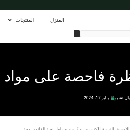
المنزل
المنتجات
رة فاحصة على مواد ا
يال تشيو
يناير 17، 2024
غ الأهمية بالنسبة للكثيرين، بدءًا من ضباط إنفاذ القانون وحتى