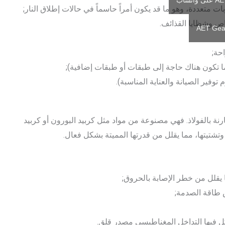
ت متعددة، وهو ما قد يكون أمراً حاسماً في حالات إطلاق النار;
اص وشظايا القذائف.
حة;
ما تكون هناك حاجة إلى طبقات أو طبقات إضافية);
وفير الصيانة والعناية المناسبة).
ة بالفولاذ. فهي مصنوعة من مواد مثل كربيد البورون أو كربيد
شتيتها، مما يقلل من قدرتها المميتة بشكل فعال.
يقلل من خطر الإصابة بالحروق;
 طاقة الصدمة;
ل فيها التداخل المغناطيسي مصدر قلق.