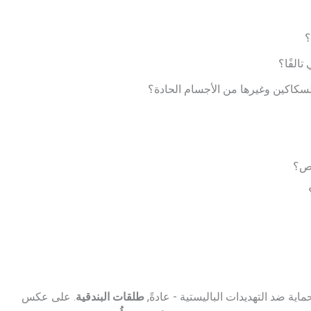
ية ضد التهديدات الباليستية - عادةً,
طلقات البندقية
. على عكس