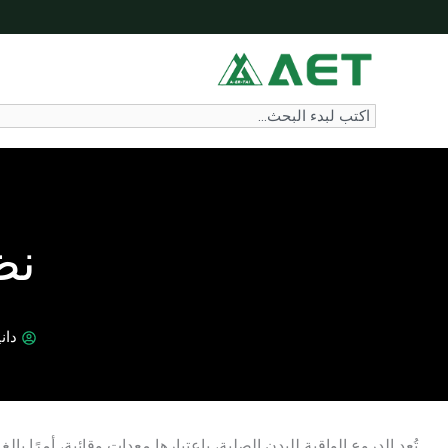
خطي
لى
لمحتوى
Search
نظ
دان
تُعد الدروع الواقية للبدن الصلبة، باعتبارها معدات وقائية، أمرًا بال