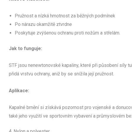
Pružnost a nízká hmotnost za běžných podmínek
Po nárazu okamžitě ztvrdne
Poskytuje zvýšenou ochranu proti nožům a střelám.
Jak to funguje:
STF jsou nenewtonovské kapaliny, které při působení síly tu
přidá vrstvu ochrany, aniž by se snížila její pružnost.
Aplikace:
Kapalné brnění si získává pozornost pro vojenské a donuc
také jeho využití ve sportovním vybavení a průmyslovém b
4. Nylon a polyester