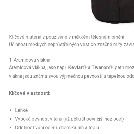
Klíčové materiály používané v měkkém tělesném brnění
Účinnost měkkých neprůstřelných vest do značné míry závisí
1. Aramidová vlákna
Aramidová vlákna, jako např.
Kevlar®
a
Twaron®
, patří me
vlákna jsou známá svou výjimečnou pevností a tepelnou odo
Klíčové vlastnosti:
Lehké
Vysoká pevnost v tahu (až pětkrát pevnější než ocel)
Odolnost vůči oděru, chemikáliím a teplu.