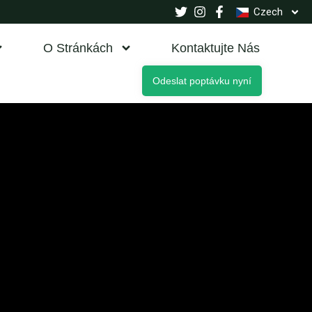
Czech
O Stránkách
Kontaktujte Nás
Odeslat poptávku nyní