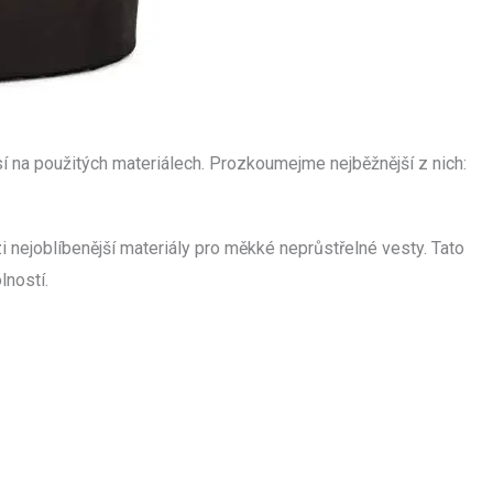
 na použitých materiálech. Prozkoumejme nejběžnější z nich:
zi nejoblíbenější materiály pro měkké neprůstřelné vesty. Tato
lností.