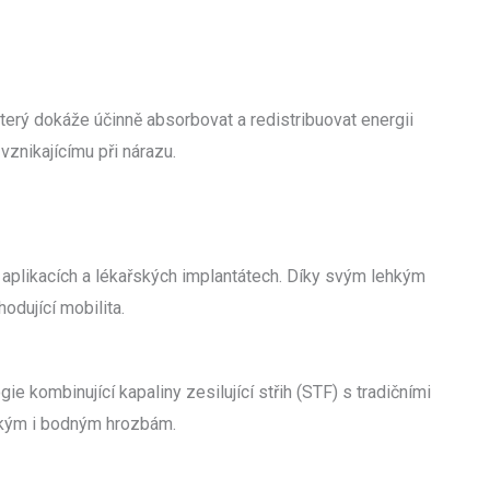
terý dokáže účinně absorbovat a redistribuovat energii
vznikajícímu při nárazu.
aplikacích a lékařských implantátech. Díky svým lehkým
odující mobilita.
gie kombinující kapaliny zesilující střih (STF) s tradičními
tickým i bodným hrozbám.