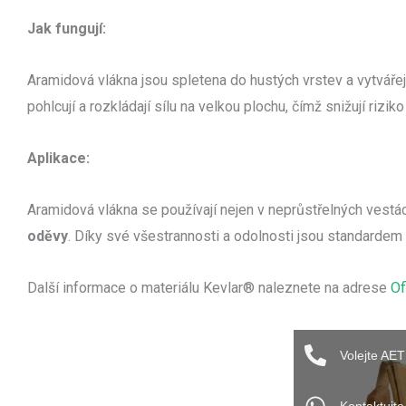
Jak fungují:
Aramidová vlákna jsou spletena do hustých vrstev a vytvářejí "
pohlcují a rozkládají sílu na velkou plochu, čímž snižují riziko
Aplikace:
Aramidová vlákna se používají nejen v neprůstřelných vestác
oděvy
. Díky své všestrannosti a odolnosti jsou standarde
Další informace o materiálu Kevlar® naleznete na adrese
Of
Volejte AE