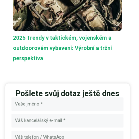
2025 Trendy v taktickém, vojenském a
outdoorovém vybavení: Výrobní a tržní
perspektiva
Pošlete svůj dotaz ještě dnes
Název
E-
mail
Zpráva