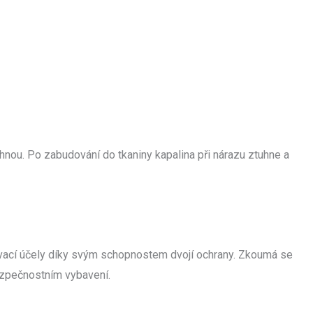
hnou. Po zabudování do tkaniny kapalina při nárazu ztuhne a
ovací účely díky svým schopnostem dvojí ochrany. Zkoumá se
ezpečnostním vybavení.