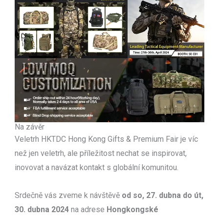
Na závěr
Veletrh HKTDC Hong Kong Gifts & Premium Fair je víc
než jen veletrh, ale příležitost nechat se inspirovat,
inovovat a navázat kontakt s globální komunitou.
Srdečně vás zveme k návštěvě
od so, 27. dubna do út,
30. dubna 2024
na adrese
Hongkongské