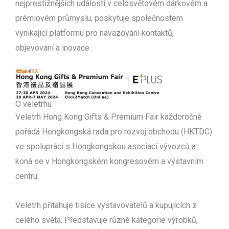
nejprestižnějších událostí v celosvětovém dárkovém a
prémiovém průmyslu, poskytuje společnostem
vynikající platformu pro navazování kontaktů,
objevování a inovace.
O veletrhu
Veletrh Hong Kong Gifts & Premium Fair každoročně
pořádá Hongkongská rada pro rozvoj obchodu (HKTDC)
ve spolupráci s Hongkongskou asociací vývozců a
koná se v Hongkongském kongresovém a výstavním
centru.
Veletrh přitahuje tisíce vystavovatelů a kupujících z
celého světa. Představuje různé kategorie výrobků,