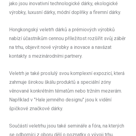
jako jsou inovativní technologické dárky, ekologické
výrobky, luxusní dárky, módní doplňky a firemní dárky.
Hongkongský veletrh dárků a prémiových výrobků
nabízí účastníkům cennou příležitost rozšířit svůj záběr
na trhu, objevit nové výrobky a inovace a navázat
kontakty s mezinárodními partnery.
Veletrh je také proslulý svou komplexní expozicí, která
zahrnuje širokou škálu produktů a speciální zóny
věnované konkrétním tématům nebo tržním mezerám.
Například v "Hale jemného designu" jsou k vidění
špičkové značkové dárky.
Součástí veletrhu jsou také semináře a fóra, na kterých
se odborníci z oboru dělí o poznatky o vývoji trhu,