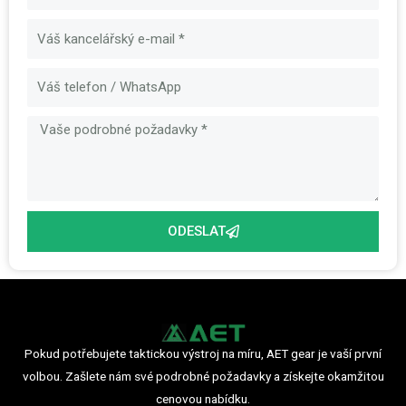
E-
mail
Zpráva
ODESLAT
Pokud potřebujete taktickou výstroj na míru, AET gear je vaší první
volbou. Zašlete nám své podrobné požadavky a získejte okamžitou
cenovou nabídku.