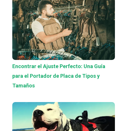
Encontrar el Ajuste Perfecto: Una Guía
para el Portador de Placa de Tipos y
Tamaños