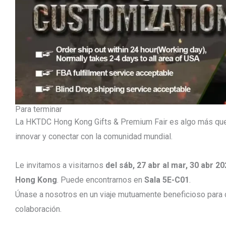
Para terminar
La HKTDC Hong Kong Gifts & Premium Fair es algo más que u
innovar y conectar con la comunidad mundial.
Le invitamos a visitarnos
del sáb, 27 abr al mar, 30 abr 2
Hong Kong
. Puede encontrarnos en
Sala 5E-C01
.
Únase a nosotros en un viaje mutuamente beneficioso para d
colaboración.