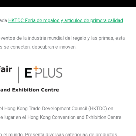
rada
HKTDC Feria de regalos y artículos de primera calidad
ntos de la industria mundial del regalo y las primas, esta
s se conecten, descubran e innoven.
 el Hong Kong Trade Development Council (HKTDC) en
e lugar en el Hong Kong Convention and Exhibition Centre.
o el mundo. Presenta diversas categorías de productos,