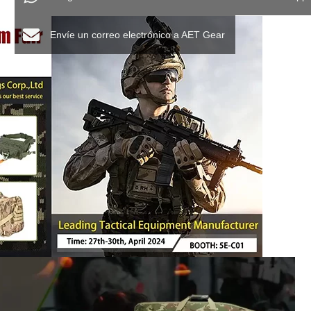
Envíe un correo electrónico a AET Gear