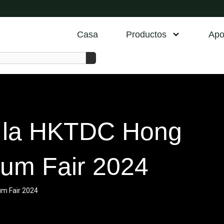
Casa
Productos
Apo
 la HKTDC Hong
ium Fair 2024
um Fair 2024