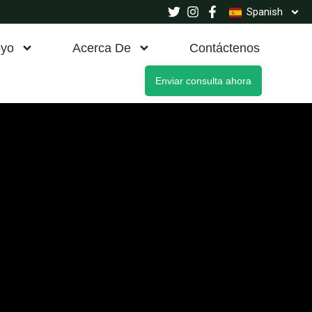
Spanish
yo
Acerca De
Contáctenos
Enviar consulta ahora