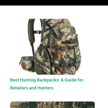
Best Hunting Backpacks: A Guide for
Retailers and Hunters