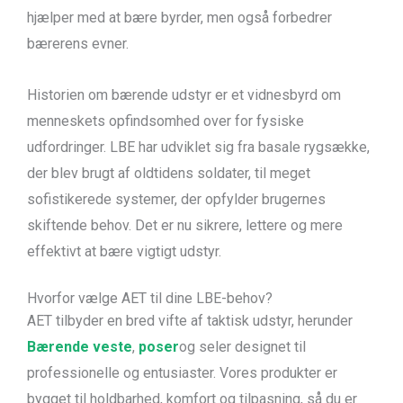
hjælper med at bære byrder, men også forbedrer
bærerens evner.
Historien om bærende udstyr er et vidnesbyrd om
menneskets opfindsomhed over for fysiske
udfordringer. LBE har udviklet sig fra basale rygsække,
der blev brugt af oldtidens soldater, til meget
sofistikerede systemer, der opfylder brugernes
skiftende behov. Det er nu sikrere, lettere og mere
effektivt at bære vigtigt udstyr.
Hvorfor vælge AET til dine LBE-behov?
AET tilbyder en bred vifte af taktisk udstyr, herunder
Bærende veste
,
poser
og seler designet til
professionelle og entusiaster. Vores produkter er
bygget til holdbarhed, komfort og tilpasning, så du er