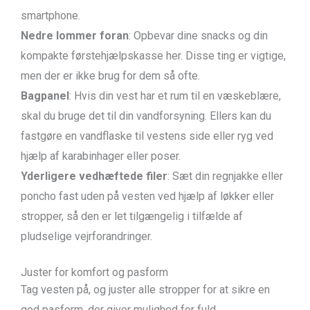
smartphone.
Nedre lommer foran
: Opbevar dine snacks og din
kompakte førstehjælpskasse her. Disse ting er vigtige,
men der er ikke brug for dem så ofte.
Bagpanel
: Hvis din vest har et rum til en væskeblære,
skal du bruge det til din vandforsyning. Ellers kan du
fastgøre en vandflaske til vestens side eller ryg ved
hjælp af karabinhager eller poser.
Yderligere vedhæftede filer
: Sæt din regnjakke eller
poncho fast uden på vesten ved hjælp af løkker eller
stropper, så den er let tilgængelig i tilfælde af
pludselige vejrforandringer.
Juster for komfort og pasform
Tag vesten på, og juster alle stropper for at sikre en
god pasform, der giver mulighed for fuld