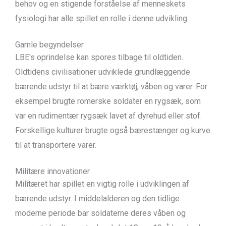
behov og en stigende forståelse af menneskets
fysiologi har alle spillet en rolle i denne udvikling.
Gamle begyndelser
LBE's oprindelse kan spores tilbage til oldtiden.
Oldtidens civilisationer udviklede grundlæggende
bærende udstyr til at bære værktøj, våben og varer. For
eksempel brugte romerske soldater en rygsæk, som
var en rudimentær rygsæk lavet af dyrehud eller stof.
Forskellige kulturer brugte også bærestænger og kurve
til at transportere varer.
Militære innovationer
Militæret har spillet en vigtig rolle i udviklingen af
bærende udstyr. I middelalderen og den tidlige
moderne periode bar soldaterne deres våben og