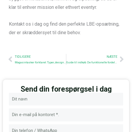
klar til enhver mission eller ethvert eventyr.
Kontakt os i dag og find den perfekte LBE-opsætning,
der er skræddersyet til dine behov.
Prev
Nex
TIDLIGERE
NÆSTE
Magasintasker forklaret: Typer, design og udvælgelsesguide
Guide til indkøb: De funktionelle fordele ved taktiske hundeseler
Send din forespørgsel i dag
Navn
E-
mail
Besked