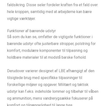
faldsikring. Disse seler fordeler kraften fra et fald over
hele kroppen, samtidig med at arbejderne kan bære
vigtige værktøjer.
Funktioner af bærende udstyr
Så som du kan se, omfatter de vigtigste funktioner i
bærende udstyr ofte justerbare stropper, polstring for
komfort, modulære komponenter til tilpasning og
holdbare materialer til at modstå barske forhold.
Derudover varierer designet af LBE afhængigt af den
tilsigtede brug med specifikke tilpasninger til
forskellige miljøer og opgaver. Militært og taktisk
udstyr kan f.eks. indeholde lommer og tilbehør til våben
og ammunition, mens vandrerygsække fokuserer på
komfort og tilgængelighed til lange ture.