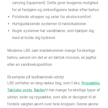
carrying Equipment): Dette giver brugerne mulighed
for at fastgøre og omkonfigurere tasker efter behov.
Polstrede stropper og seler for ekstra komfort.
Hurtigudløsende systemer til nødsituationer.
Nogle systemer har vandblærer, som hjælper dig
med at holde dig hydreret.
Moderne LBE-sæt imødekommer mange forskellige
behov, uanset om det er en taktisk mission, en jagttur
eller en vandreekspedition.
Eksempler på lastbærende udstyr
LBE omfatter en lang række ting, som f.eks.
Rygsække
,
Taktiske veste
,
Bælter
Vi har mange forskellige typer af
udstyr, seler og rygsække, som alle er designet til at
fordele vægten jævnt over hele kroppen. Denne jævne