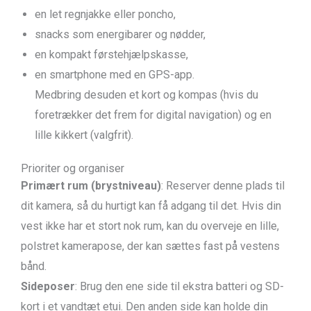
en let regnjakke eller poncho,
snacks som energibarer og nødder,
en kompakt førstehjælpskasse,
en smartphone med en GPS-app.
Medbring desuden et kort og kompas (hvis du
foretrækker det frem for digital navigation) og en
lille kikkert (valgfrit).
Prioriter og organiser
Primært rum (brystniveau)
: Reserver denne plads til
dit kamera, så du hurtigt kan få adgang til det. Hvis din
vest ikke har et stort nok rum, kan du overveje en lille,
polstret kamerapose, der kan sættes fast på vestens
bånd.
Sideposer
: Brug den ene side til ekstra batteri og SD-
kort i et vandtæt etui. Den anden side kan holde din