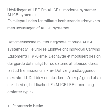
Udviklingen af LBE: Fra ALICE til moderne systemer
ALICE-systemet
En milepæl inden for militært lastbærende udstyr kom
med udviklingen af ALICE-systemet.
Det amerikanske militær begyndte at bruge ALICE-
systemet (All-Purpose Lightweight Individual Carrying
Equipment) i 1970'erne. Det havde et modulært design,
der gjorde det muligt for soldaterne at tilpasse deres
last ud fra missionens krav. Det var grundlæggende,
men stærkt. Det blev en standard i årtier på grund af sin
enkelhed og holdbarhed. En ALICE LBE-opsætning
omfatter typisk:
Et bærende bælte