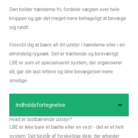
Den holder hænderne fri, fordeler vægten over hele
kroppen og gør det meget mere behageligt at bevæge
sig rundt.
Forestil dig at bære alt dit udstyr i hænderne eller i en
almindelig rygsæk. Det er trættende og besværligt.
LBE er som et specialiseret system, der organiserer
alt, gør din last lettere og dine bevægelser mere
smidige.
Indholdsfortegnelse
Hvad er lastbærende udstyr?
LBE er ikke bare et bælte eller en vest - det er et helt
system. Det består af forskellige dele, der arbejder