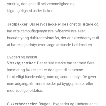
værktøj, designet til bekvemmelighed og
tilgængelighed under fiskeri.
Jagtpakker
: Disse rygsække er designet til jægere og
har ofte camouflagemønstre, våbenhylstre eller
bueudstyr og duftkontrolstoffer, der er skræddersyet til
at bære jagtudstyr over lange afstande i vildmarken.
Byggeri og industri
Værktøjsbælter
: Det er slidstærke bælter med flere
lommer og løkker, der er designet til at rumme
forskelligt håndværktøj, søm og andet udstyr. De giver
nem adgang, når man arbejder på byggepladser eller
med vedligeholdelse.
Sikkerhedsseler
: Bruges i byggeriet og i industrien til