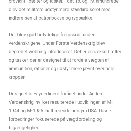
proviant i bælter og tasker. I det 18. og 19. århundrede
blev det militære udstyr mere standardiseret med
indførelsen af patronbokse og rygsække.
Der blev gjort betydelige fremskridt under
verdenskrigene. Under Første Verdenskrig blev
begrebet webbing introduceret. Det er en række bælter
og tasker, der er designet til at fordele vægten af
ammunition, rationer og udstyr mere jævnt over hele
kroppen.
Designet blev yderligere forfinet under Anden
Verdenskrig, hvilket resulterede i udviklingen af M-
1944 og M-1956 lastbærende udstyr i USA. Disse
forbedringer fokuserede på vægtfordeling og
tilgængelighed.