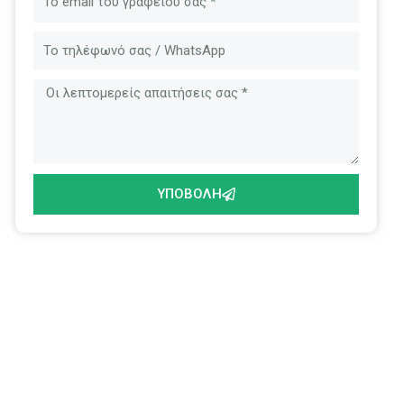
ταχυδρομείο
Μήνυμα
ΥΠΟΒΟΛΉ