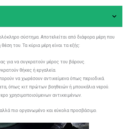
να ολόκληρο σύστημα. Αποτελείται από διάφορα μέρη που
έση του. Τα κύρια μέρη είναι τα εξής:
ας για να συγκρατούν μέρος του βάρους.
γκρατούν θήκες ή εργαλεία.
πορούν να χωρέσουν αντικείμενα όπως περιοδικά.
ατα, όπως κιτ πρώτων βοηθειών ή μπουκάλια νερού.
ότερο χρησιμοποιούμενων αντικειμένων.
 αλλά πιο οργανωμένο και εύκολα προσβάσιμο.