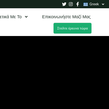
Greek
ετικά Με Το
Επικοινωνήστε Μαζί Μας
Στείλτε έρευνα τώρα