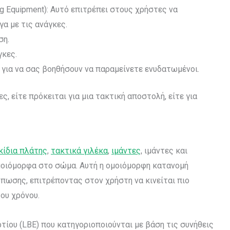
g Equipment): Αυτό επιτρέπει στους χρήστες να
α με τις ανάγκες.
ση.
γκες.
για να σας βοηθήσουν να παραμείνετε ενυδατωμένοι.
, είτε πρόκειται για μια τακτική αποστολή, είτε για
κίδια πλάτης
,
τακτικά γιλέκα
,
ιμάντες
, ιμάντες και
ομοιόμορφα στο σώμα. Αυτή η ομοιόμορφη κατανομή
πωσης, επιτρέποντας στον χρήστη να κινείται πιο
του χρόνου.
ίου (LBE) που κατηγοριοποιούνται με βάση τις συνήθεις