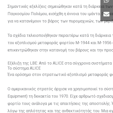
Σημαντικές εξελίξεις σημειώθηκαν κατά τη διάρκεια τω
Παγκοσμίου Πολέμου, εισήχθη η έννοια του ιμάντα. Πρόκε
για να κατανέμουν το βάρος των πυρομαχικών, των μερί
Τα σχέδια τελειοποιήθηκαν περαιτέρω κατά τη διάρκεια
του εξοπλισμού μεταφοράς φορτίου M-1944 και M-1956 σ
επικεντρώθηκαν στην κατανομή του βάρους και την προ
Εξέλιξη της LBE: Από το ALICE στα σύγχρονα συστήματα
Το σύστημα ALICE
Ένα ορόσημο στον στρατιωτικό εξοπλισμό μεταφοράς φο
Ο αμερικανικός στρατός άρχισε να χρησιμοποιεί το σύστημ
Equipment) τη δεκαετία του 1970. Είχε αρθρωτό σχεδια
φορτίο τους ανάλογα με τις απαιτήσεις της αποστολής. 
λόγω της απλότητας και της ανθεκτικότητάς του. Μια ε