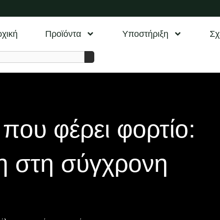
χική
Προϊόντα
Υποστήριξη
Σχ
που φέρει φορτίο:
η στη σύγχρονη