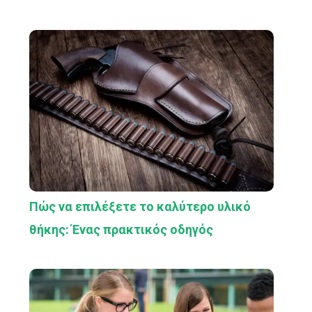
Πώς να επιλέξετε το καλύτερο υλικό
θήκης: Ένας πρακτικός οδηγός