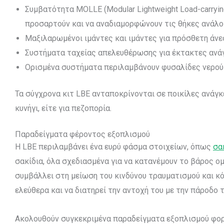
Συμβατότητα MOLLE (Modular Lightweight Load-carryin
προσαρτούν και να αναδιαμορφώνουν τις θήκες ανάλογ
Μαξιλαρωμένοι ιμάντες και ιμάντες για πρόσθετη άνε
Συστήματα ταχείας απελευθέρωσης για έκτακτες ανά
Ορισμένα συστήματα περιλαμβάνουν φυσαλίδες νερού 
Τα σύγχρονα κιτ LBE ανταποκρίνονται σε ποικίλες ανάγκες
κυνήγι, είτε για πεζοπορία.
Παραδείγματα φέροντος εξοπλισμού
Η LBE περιλαμβάνει ένα ευρύ φάσμα στοιχείων, όπως
σα
σακίδια, όλα σχεδιασμένα για να κατανέμουν το βάρος 
συμβάλλει στη μείωση του κινδύνου τραυματισμού και κό
ελεύθερα και να διατηρεί την αντοχή του με την πάροδο 
Ακολουθούν συγκεκριμένα παραδείγματα εξοπλισμού φορτ