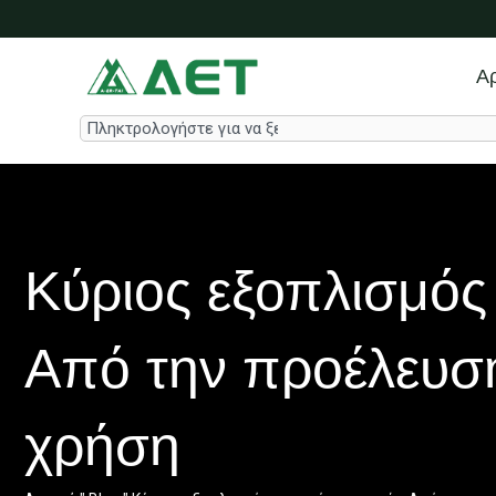
Μετάβαση
στο
περιεχόμενο
Αρ
Search
Κύριος εξοπλισμός 
Από την προέλευσ
χρήση