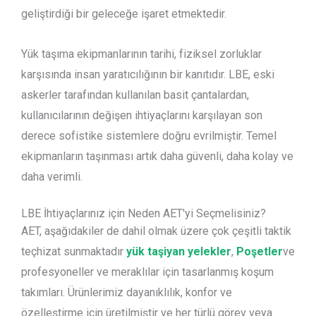
geliştirdiği bir geleceğe işaret etmektedir.
Yük taşıma ekipmanlarının tarihi, fiziksel zorluklar
karşısında insan yaratıcılığının bir kanıtıdır. LBE, eski
askerler tarafından kullanılan basit çantalardan,
kullanıcılarının değişen ihtiyaçlarını karşılayan son
derece sofistike sistemlere doğru evrilmiştir. Temel
ekipmanların taşınması artık daha güvenli, daha kolay ve
daha verimli.
LBE İhtiyaçlarınız için Neden AET'yi Seçmelisiniz?
AET, aşağıdakiler de dahil olmak üzere çok çeşitli taktik
teçhizat sunmaktadır
yük taşiyan yelekler
,
Poşetler
ve
profesyoneller ve meraklılar için tasarlanmış koşum
takımları. Ürünlerimiz dayanıklılık, konfor ve
özelleştirme için üretilmiştir ve her türlü görev veya