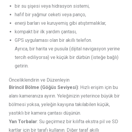
bir su şişesi veya hidrasyon sistemi,
hafif bir yağmur ceketi veya panço,
enerji barları ve kuruyemiş gibi atıştırmalıklar,
kompakt bir ilk yardım çantası,
GPS uygulaması olan bir akıllı telefon.
Ayrıca, bir harita ve pusula (dijital navigasyon yerine
tercih ediliyorsa) ve küçük bir dürbün (isteğe bağlı)
getirin.
Önceliklendirin ve Düzenleyin
Birincil Bölme (Göğüs Seviyesi)
: Hızlı erişim için bu
alanı kameranıza ayırın. Yeleğinizin yeterince büyük bir
bölmesi yoksa, yeleğin kayışına takılabilen küçük,
yastıklı bir kamera çantası düşünün.
Yan Torbalar
: Su geçirmez bir kılıfta ekstra pil ve SD
kartlar için bir tarafı kullanın. Diğer taraf akıllı