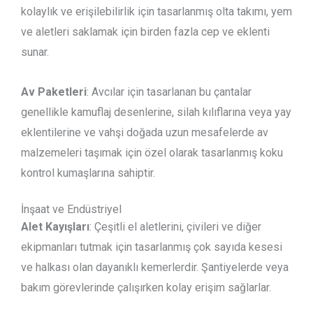
kolaylık ve erişilebilirlik için tasarlanmış olta takımı, yem
ve aletleri saklamak için birden fazla cep ve eklenti
sunar.
Av Paketleri
: Avcılar için tasarlanan bu çantalar
genellikle kamuflaj desenlerine, silah kılıflarına veya yay
eklentilerine ve vahşi doğada uzun mesafelerde av
malzemeleri taşımak için özel olarak tasarlanmış koku
kontrol kumaşlarına sahiptir.
İnşaat ve Endüstriyel
Alet Kayışları
: Çeşitli el aletlerini, çivileri ve diğer
ekipmanları tutmak için tasarlanmış çok sayıda kesesi
ve halkası olan dayanıklı kemerlerdir. Şantiyelerde veya
bakım görevlerinde çalışırken kolay erişim sağlarlar.