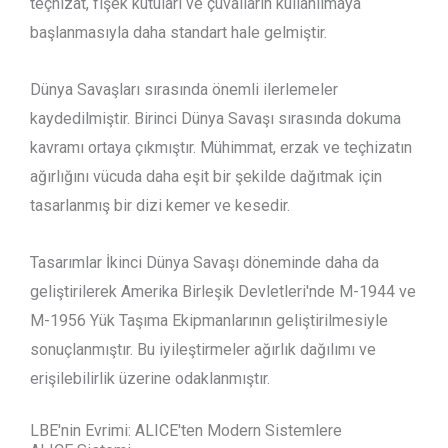
teçhizat, fişek kutuları ve çuvalların kullanılmaya
başlanmasıyla daha standart hale gelmiştir.
Dünya Savaşları sırasında önemli ilerlemeler
kaydedilmiştir. Birinci Dünya Savaşı sırasında dokuma
kavramı ortaya çıkmıştır. Mühimmat, erzak ve teçhizatın
ağırlığını vücuda daha eşit bir şekilde dağıtmak için
tasarlanmış bir dizi kemer ve kesedir.
Tasarımlar İkinci Dünya Savaşı döneminde daha da
geliştirilerek Amerika Birleşik Devletleri'nde M-1944 ve
M-1956 Yük Taşıma Ekipmanlarının geliştirilmesiyle
sonuçlanmıştır. Bu iyileştirmeler ağırlık dağılımı ve
erişilebilirlik üzerine odaklanmıştır.
LBE'nin Evrimi: ALICE'ten Modern Sistemlere