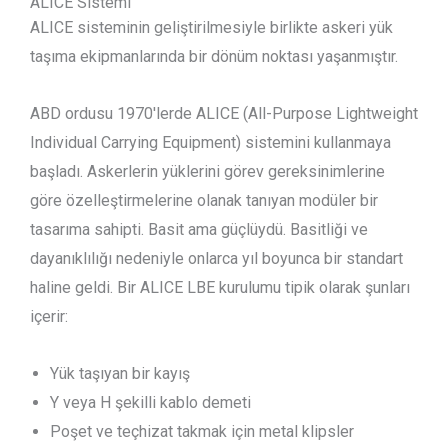
ALICE Sistemi
ALICE sisteminin geliştirilmesiyle birlikte askeri yük
taşıma ekipmanlarında bir dönüm noktası yaşanmıştır.
ABD ordusu 1970'lerde ALICE (All-Purpose Lightweight
Individual Carrying Equipment) sistemini kullanmaya
başladı. Askerlerin yüklerini görev gereksinimlerine
göre özelleştirmelerine olanak tanıyan modüler bir
tasarıma sahipti. Basit ama güçlüydü. Basitliği ve
dayanıklılığı nedeniyle onlarca yıl boyunca bir standart
haline geldi. Bir ALICE LBE kurulumu tipik olarak şunları
içerir:
Yük taşıyan bir kayış
Y veya H şekilli kablo demeti
Poşet ve teçhizat takmak için metal klipsler