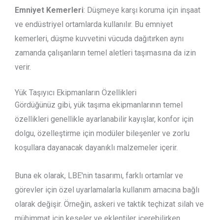
Emniyet Kemerleri
: Düşmeye karşı koruma için inşaat
ve endüstriyel ortamlarda kullanılır. Bu emniyet
kemerleri, düşme kuvvetini vücuda dağıtırken aynı
zamanda çalışanların temel aletleri taşımasına da izin
verir.
Yük Taşıyıcı Ekipmanların Özellikleri
Gördüğünüz gibi, yük taşıma ekipmanlarının temel
özellikleri genellikle ayarlanabilir kayışlar, konfor için
dolgu, özelleştirme için modüler bileşenler ve zorlu
koşullara dayanacak dayanıklı malzemeler içerir.
Buna ek olarak, LBE'nin tasarımı, farklı ortamlar ve
görevler için özel uyarlamalarla kullanım amacına bağlı
olarak değişir. Örneğin, askeri ve taktik teçhizat silah ve
mühimmat için keseler ve eklentiler içerebilirken,