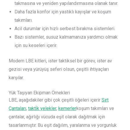
takmasına ve yeniden yapılandırmasına olanak tanır.
Daha fazla konfor için yastıklı kayışlar ve koşum
takımları.
Acil durumlar için hızlı serbest bırakma sistemleri.
Bazı sistemler, susuz kalmamanıza yardımcı olmak
için su keseleri içerir.
Modern LBE kitleri, ister taktiksel bir görev, ister av
gezisi veya yürüyüş seferi olsun, çeşitli ihtiyaçları
karşılar.
Yük Taşıyan Ekipman Örnekleri
LBE, aşağıdakiler gibi çok çeşitli öğeleri içerir
Sırt
Çantaları
,
takti̇k yelekler
,
kemerler
koşum takımları ve
çantalar, ağırlığı vücuda eşit olarak dağıtmak için
tasarlanmıştır. Bu eşit dağılım, yaralanma ve yorgunluk