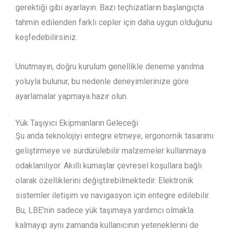
gerektiği gibi ayarlayın. Bazı teçhizatların başlangıçta
tahmin edilenden farklı cepler için daha uygun olduğunu
keşfedebilirsiniz.
Unutmayın, doğru kurulum genellikle deneme yanılma
yoluyla bulunur, bu nedenle deneyimlerinize göre
ayarlamalar yapmaya hazır olun.
Yük Taşıyıcı Ekipmanların Geleceği
Şu anda teknolojiyi entegre etmeye, ergonomik tasarımı
geliştirmeye ve sürdürülebilir malzemeler kullanmaya
odaklanılıyor. Akıllı kumaşlar çevresel koşullara bağlı
olarak özelliklerini değiştirebilmektedir. Elektronik
sistemler iletişim ve navigasyon için entegre edilebilir.
Bu, LBE'nin sadece yük taşımaya yardımcı olmakla
kalmayıp aynı zamanda kullanıcının yeteneklerini de