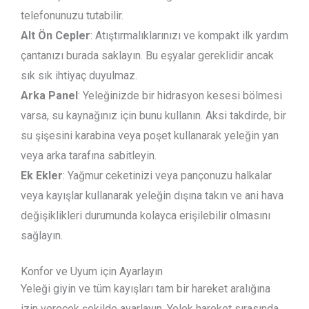
telefonunuzu tutabilir.
Alt Ön Cepler
: Atıştırmalıklarınızı ve kompakt ilk yardım
çantanızı burada saklayın. Bu eşyalar gereklidir ancak
sık sık ihtiyaç duyulmaz.
Arka Panel
: Yeleğinizde bir hidrasyon kesesi bölmesi
varsa, su kaynağınız için bunu kullanın. Aksi takdirde, bir
su şişesini karabina veya poşet kullanarak yeleğin yan
veya arka tarafına sabitleyin.
Ek Ekler
: Yağmur ceketinizi veya pançonuzu halkalar
veya kayışlar kullanarak yeleğin dışına takın ve ani hava
değişiklikleri durumunda kolayca erişilebilir olmasını
sağlayın.
Konfor ve Uyum için Ayarlayın
Yeleği giyin ve tüm kayışları tam bir hareket aralığına
izin verecek şekilde ayarlayın. Yelek hareket sırasında