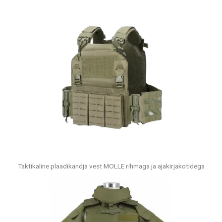
Taktikaline plaadikandja vest MOLLE rihmaga ja ajakirjakotidega