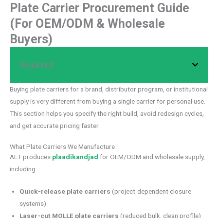
Plate Carrier Procurement Guide
(For OEM/ODM & Wholesale
Buyers)
Sisukord
Buying plate carriers for a brand, distributor program, or institutional
supply is very different from buying a single carrier for personal use.
This section helps you specify the right build, avoid redesign cycles,
and get accurate pricing faster.
What Plate Carriers We Manufacture
AET produces
plaadikandjad
for OEM/ODM and wholesale supply,
including:
Quick-release plate carriers
(project-dependent closure
systems)
Laser-cut MOLLE plate carriers
(reduced bulk, clean profile)