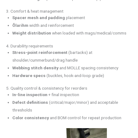
3. Comfort & heat management
Spacer mesh
and padding
placement
Õlarihm
width and reinforcement
Weight distribution
when loaded with mags/medical/comms
4. Durability requirements
Stress-point reinforcement
(bartacks) at
shoulder/cummerbund/drag handle
Webbing stitch density
and MOLLE spacing consistency
Hardware specs
(buckles, hook-and-loop grade)
5. Quality control & consistency for reorders
In-line inspection
+ final inspection
Defect definitions
(critical/major/minor) and acceptable
thresholds
Color consistency
and BOM control for repeat production