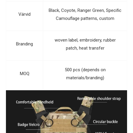
Black, Coyote, Ranger Green, Specific
Värvid
Camouflage patterns, custom
woven label, embroidery, rubber
Branding
patch, heat transfer
500 pcs (depends on
MOQ
materials/branding)