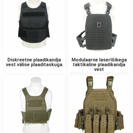
Diskreetne plaadikandja
Modulaarne laserlõikega
vest välise plaaditaskuga
taktikaline plaadikandja
vest