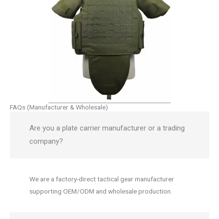
FAQs (Manufacturer & Wholesale)
Are you a plate carrier manufacturer or a trading
company?
We are a factory-direct tactical gear manufacturer
supporting OEM/ODM and wholesale production.