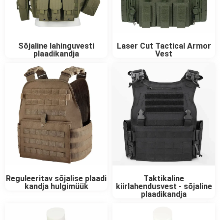
Sõjaline lahinguvesti
Laser Cut Tactical Armor
plaadikandja
Vest
Reguleeritav sõjalise plaadi
Taktikaline
kandja hulgimüük
kiirlahendusvest - sõjaline
plaadikandja