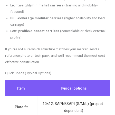
Lightweight/minimalist carriers
(training and mobility-
focused)
Full-coverage modular carriers
(higher scalability and load
carriage)
Low-profile/discreet carriers
(concealable or sleek external
profile)
If you’re not sure which structure matches your market, send a
reference photo or tech pack, and we’ll recommend the most cost-
effective construction.
Quick Specs (Typical Options)
Item
Typical options
10×12, SAPI/ESAPI (S/M/L) (project-
Plate fit
dependent)