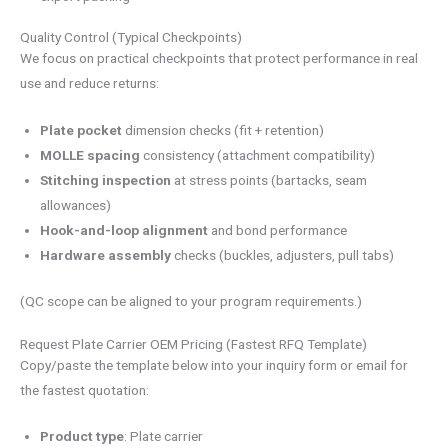
Quality Control (Typical Checkpoints)
We focus on practical checkpoints that protect performance in real
use and reduce returns:
Plate pocket
dimension checks (fit + retention)
MOLLE spacing
consistency (attachment compatibility)
Stitching inspection
at stress points (bartacks, seam
allowances)
Hook-and-loop
alignment
and bond performance
Hardware
assembly
checks (buckles, adjusters, pull tabs)
(QC scope can be aligned to your program requirements.)
Request Plate Carrier OEM Pricing (Fastest RFQ Template)
Copy/paste the template below into your inquiry form or email for
the fastest quotation:
Product type
: Plate carrier