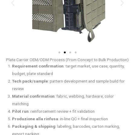
Plate Carrier OEM/ODM Process (From Concept to Bulk Production)
Requirement confirmation
: target market, use case, quantity,
budget, plate standard
Tech pack/sample
: pattern development and sample build for
review
Material confirmation
: fabric, webbing, hardware, color
matching
Pilot run
: reinforcement review + fit validation
Produzione alla rinfusa
: in-line QC + final inspection
Packaging & shipping
: labeling, barcodes, carton marking,
export packing