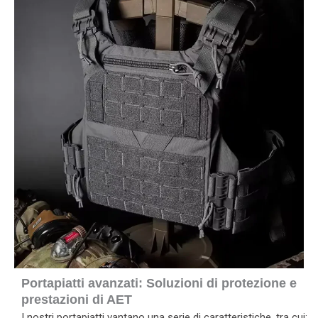
Portapiatti avanzati: Soluzioni di protezione e
prestazioni di AET
I nostri portapiatti vantano una serie di caratteristiche, tra cui: