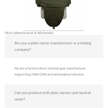
FAQs (Manufacturer & Wholesale)
Are you a plate carrier manufacturer or a trading
company?
We are a factory-direct tactical gear manufacturer
supporting OEM/ODM and wholesale production.
Can you produce both plate carriers and tactical
vests?