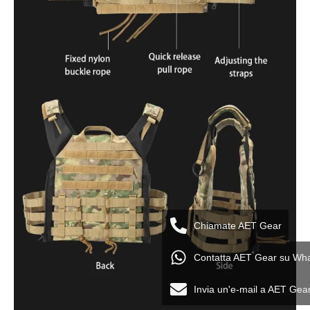
Chiamate AET Gear
Contatta AET Gear su Wh
Invia un'e-mail a AET Gea