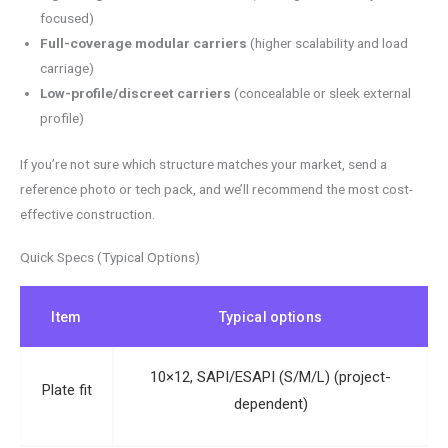
focused)
Full-coverage modular carriers
(higher scalability and load
carriage)
Low-profile/discreet carriers
(concealable or sleek external
profile)
If you’re not sure which structure matches your market, send a
reference photo or tech pack, and we’ll recommend the most cost-
effective construction.
Quick Specs (Typical Options)
Item
Typical options
10×12, SAPI/ESAPI (S/M/L) (project-
Plate fit
dependent)