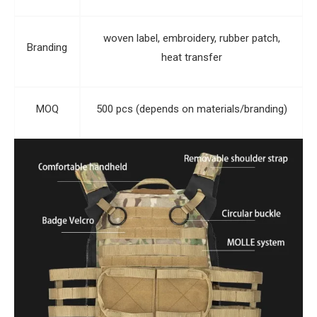
woven label, embroidery, rubber patch,
Branding
heat transfer
MOQ
500 pcs (depends on materials/branding)