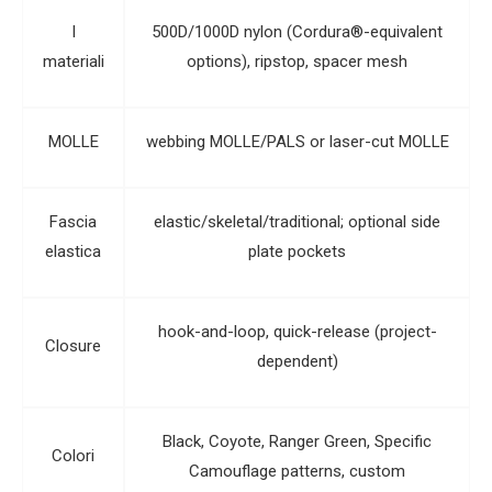
I
500D/1000D nylon (Cordura®-equivalent
materiali
options), ripstop, spacer mesh
MOLLE
webbing MOLLE/PALS or laser-cut MOLLE
Fascia
elastic/skeletal/traditional; optional side
elastica
plate pockets
hook-and-loop, quick-release (project-
Closure
dependent)
Black, Coyote, Ranger Green, Specific
Colori
Camouflage patterns, custom