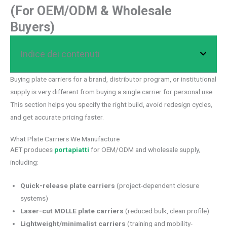
(For OEM/ODM & Wholesale
Buyers)
Indice dei contenuti
Buying plate carriers for a brand, distributor program, or institutional
supply is very different from buying a single carrier for personal use.
This section helps you specify the right build, avoid redesign cycles,
and get accurate pricing faster.
What Plate Carriers We Manufacture
AET produces
portapiatti
for OEM/ODM and wholesale supply,
including:
Quick-release plate carriers
(project-dependent closure
systems)
Laser-cut MOLLE plate carriers
(reduced bulk, clean profile)
Lightweight/minimalist carriers
(training and mobility-