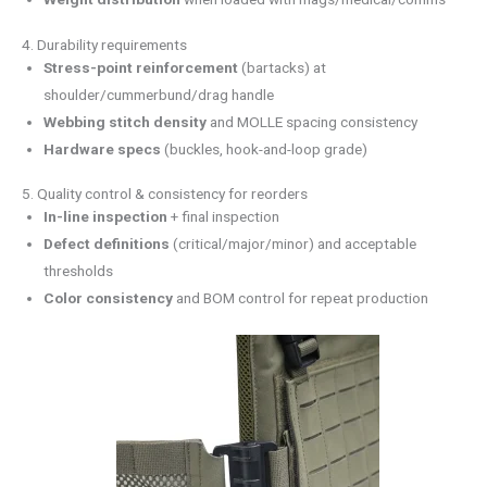
4. Durability requirements
Stress-point reinforcement
(bartacks) at
shoulder/cummerbund/drag handle
Webbing stitch density
and MOLLE spacing consistency
Hardware specs
(buckles, hook-and-loop grade)
5. Quality control & consistency for reorders
In-line inspection
+ final inspection
Defect definitions
(critical/major/minor) and acceptable
thresholds
Color consistency
and BOM control for repeat production