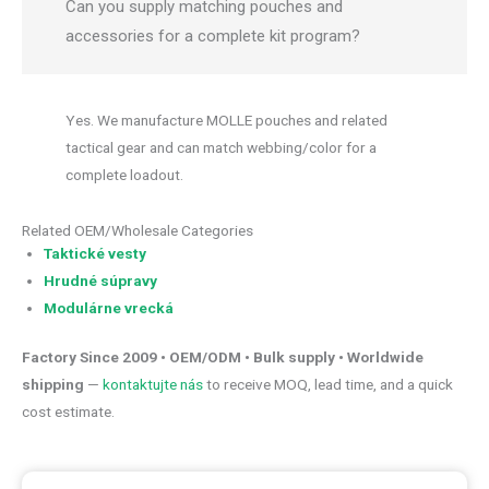
Can you supply matching pouches and
accessories for a complete kit program?
Yes. We manufacture MOLLE pouches and related
tactical gear and can match webbing/color for a
complete loadout.
Related OEM/Wholesale Categories
Taktické vesty
Hrudné súpravy
Modulárne vrecká
Factory Since 2009 • OEM/ODM • Bulk supply • Worldwide
shipping
—
kontaktujte nás
to receive MOQ, lead time, and a quick
cost estimate.