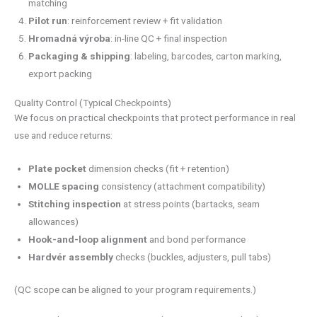
matching
Pilot run
: reinforcement review + fit validation
Hromadná výroba
: in-line QC + final inspection
Packaging & shipping
: labeling, barcodes, carton marking,
export packing
Quality Control (Typical Checkpoints)
We focus on practical checkpoints that protect performance in real
use and reduce returns:
Plate pocket
dimension checks (fit + retention)
MOLLE spacing
consistency (attachment compatibility)
Stitching inspection
at stress points (bartacks, seam
allowances)
Hook-and-loop
alignment
and bond performance
Hardvér
assembly
checks (buckles, adjusters, pull tabs)
(QC scope can be aligned to your program requirements.)