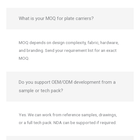
What is your MOQ for plate carriers?
MOQ depends on design complexity, fabric, hardware,
and branding. Send your requirement list for an exact
MOQ.
Do you support OEM/ODM development from a
sample or tech pack?
Yes. We can work from reference samples, drawings,
or a full tech pack. NDA can be supported if required.