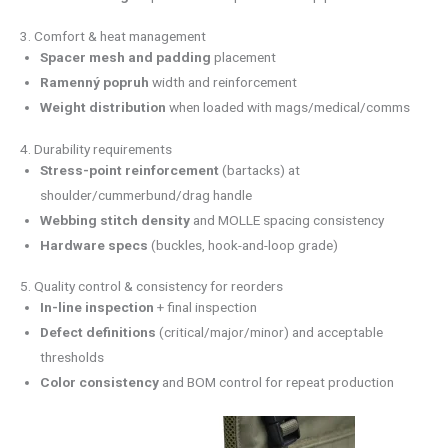
3. Comfort & heat management
Spacer mesh
and padding
placement
Ramenný popruh
width and reinforcement
Weight distribution
when loaded with mags/medical/comms
4. Durability requirements
Stress-point reinforcement
(bartacks) at
shoulder/cummerbund/drag handle
Webbing stitch density
and MOLLE spacing consistency
Hardware specs
(buckles, hook-and-loop grade)
5. Quality control & consistency for reorders
In-line inspection
+ final inspection
Defect definitions
(critical/major/minor) and acceptable
thresholds
Color consistency
and BOM control for repeat production