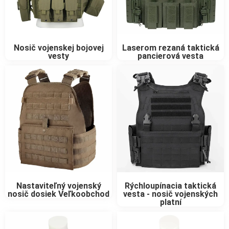
Nosič vojenskej bojovej
Laserom rezaná taktická
vesty
pancierová vesta
Nastaviteľný vojenský
Rýchloupínacia taktická
nosič dosiek Veľkoobchod
vesta - nosič vojenských
platní