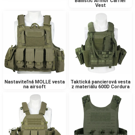
Ballistic Armor Carrier
Vest
Nastaviteľná MOLLE vesta
Taktická pancierová vesta
na airsoft
z materiálu 600D Cordura