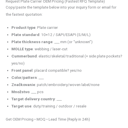
Request Plate Carrier OEM Pricing (Fastest RFQ Template)
Copy/paste the template below into your inquiry form or email for
the fastest quotation:
Product type
: Plate carrier
Plate standard
: 10×12 / SAPI/ESAPI (S/M/L)
Plate thickness range
: ___ mm (or “unknown”)
MOLLE type
: webbing / laser-cut
Cummerbund
: elastic/skeletal/traditional (+ side plate pockets?
yes/no)
Front panel
: placard compatible? yes/no
Color/pattern
: ___
Značkovanie
: patch/embroidery/woven label/none
Množstvo
: ___ pcs
Target delivery country
: ___
Target use
: duty/training / outdoor / resale
Get OEM Pricing • MOQ • Lead Time (Reply in 24h)