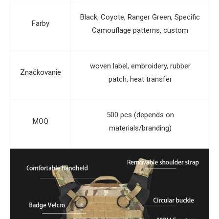
Black, Coyote, Ranger Green, Specific
Farby
Camouflage patterns, custom
woven label, embroidery, rubber
Značkovanie
patch, heat transfer
500 pcs (depends on
MOQ
materials/branding)