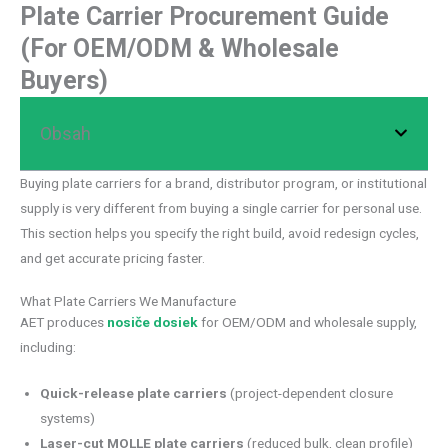
Plate Carrier Procurement Guide
(For OEM/ODM & Wholesale
Buyers)
Obsah
Buying plate carriers for a brand, distributor program, or institutional
supply is very different from buying a single carrier for personal use.
This section helps you specify the right build, avoid redesign cycles,
and get accurate pricing faster.
What Plate Carriers We Manufacture
AET produces
nosiče dosiek
for OEM/ODM and wholesale supply,
including:
Quick-release plate carriers
(project-dependent closure
systems)
Laser-cut MOLLE plate carriers
(reduced bulk, clean profile)