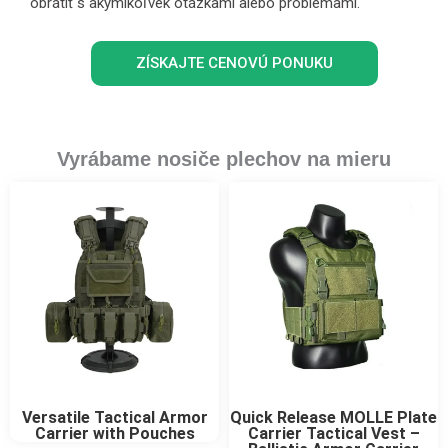
obrátiť s akýmikoľvek otázkami alebo problémami.
ZÍSKAJTE CENOVÚ PONUKU
Vyrábame nosiče plechov na mieru
Versatile Tactical Armor
Quick Release MOLLE Plate
Carrier with Pouches
Carrier Tactical Vest –