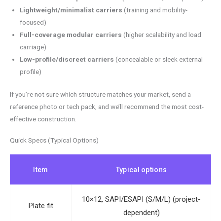
Lightweight/minimalist carriers
(training and mobility-
focused)
Full-coverage modular carriers
(higher scalability and load
carriage)
Low-profile/discreet carriers
(concealable or sleek external
profile)
If you’re not sure which structure matches your market, send a
reference photo or tech pack, and we’ll recommend the most cost-
effective construction.
Quick Specs (Typical Options)
Item
Typical options
10×12, SAPI/ESAPI (S/M/L) (project-
Plate fit
dependent)