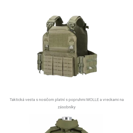
Taktická vesta s nosičom platní s popruhmi MOLLE a vreckami na
zásobníky