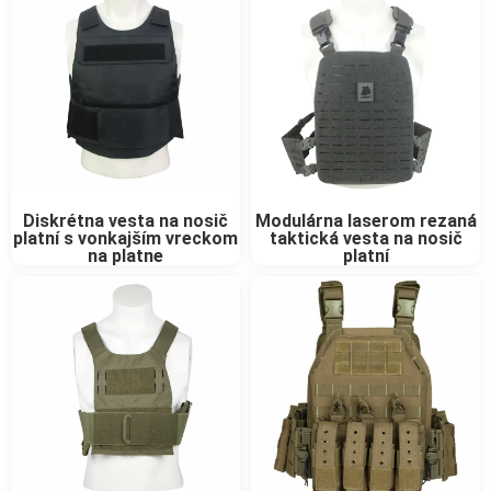
Diskrétna vesta na nosič
Modulárna laserom rezaná
platní s vonkajším vreckom
taktická vesta na nosič
na platne
platní