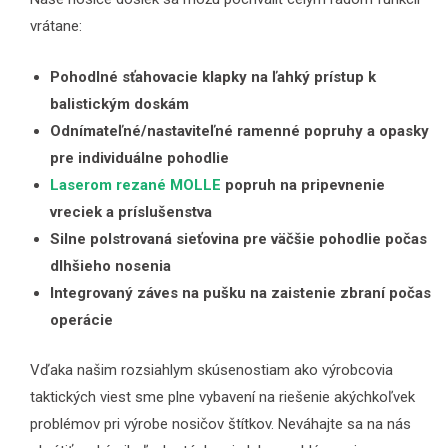
vrátane:
Pohodlné sťahovacie klapky na ľahký prístup k
balistickým doskám
Odnímateľné/nastaviteľné ramenné popruhy a opasky
pre individuálne pohodlie
Laserom rezané MOLLE
popruh na pripevnenie
vreciek a príslušenstva
Silne polstrovaná sieťovina pre väčšie pohodlie počas
dlhšieho nosenia
Integrovaný záves na pušku na zaistenie zbraní počas
operácie
Vďaka našim rozsiahlym skúsenostiam ako výrobcovia
taktických viest sme plne vybavení na riešenie akýchkoľvek
problémov pri výrobe nosičov štítkov. Neváhajte sa na nás