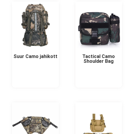
Suur Camo jahikott
Tactical Camo
Shoulder Bag