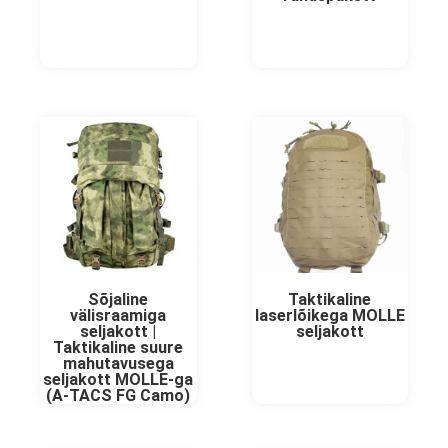
Sõjaline
Taktikaline
välisraamiga
laserlõikega MOLLE
seljakott |
seljakott
Taktikaline suure
mahutavusega
seljakott MOLLE-ga
(A-TACS FG Camo)