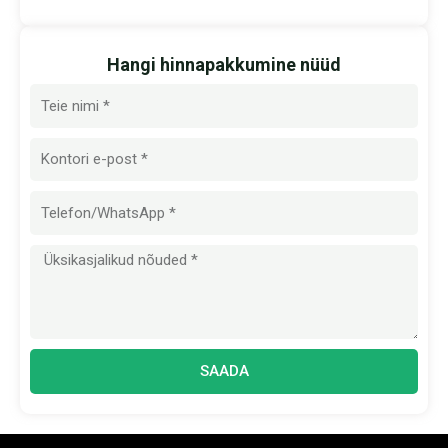
Hangi hinnapakkumine nüüd
Nimi
E-
post
Sõnum
SAADA