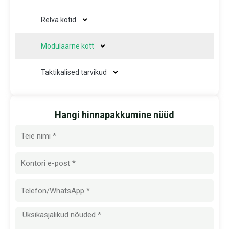
Relva kotid
Modulaarne kott
Taktikalised tarvikud
Hangi hinnapakkumine nüüd
Nimi
E-
post
Sõnum