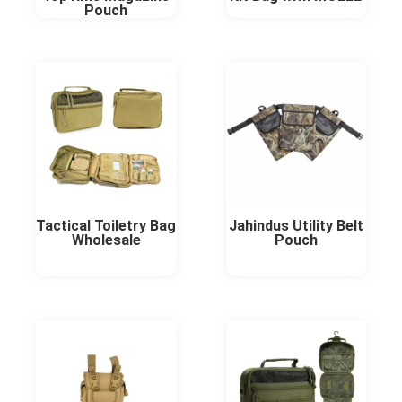
Pouch
Tactical Toiletry Bag
Jahindus Utility Belt
Wholesale
Pouch