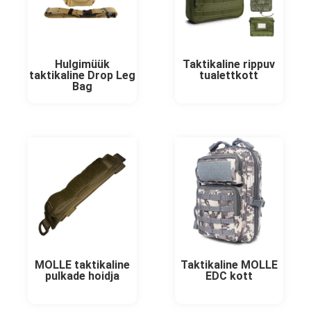
Hulgimüük
Taktikaline rippuv
taktikaline Drop Leg
tualettkott
Bag
MOLLE taktikaline
Taktikaline MOLLE
pulkade hoidja
EDC kott