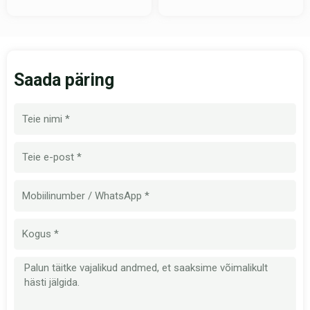
Saada päring
Nimi
E-
post
Mobiilinumber
Kogus
Sõnum