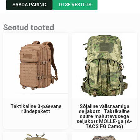
SAADA PÄRING
OTSE VESTLUS
Seotud tooted
Taktikaline 3-päevane
Sõjaline välisraamiga
ründepakett
seljakott | Taktikaline
suure mahutavusega
seljakott MOLLE-ga (A-
TACS FG Camo)