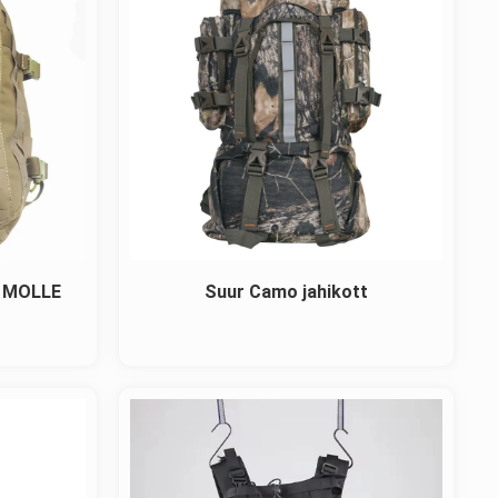
a MOLLE
Suur Camo jahikott