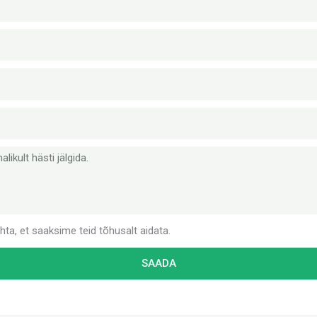
ta, et saaksime teid tõhusalt aidata.
SAADA