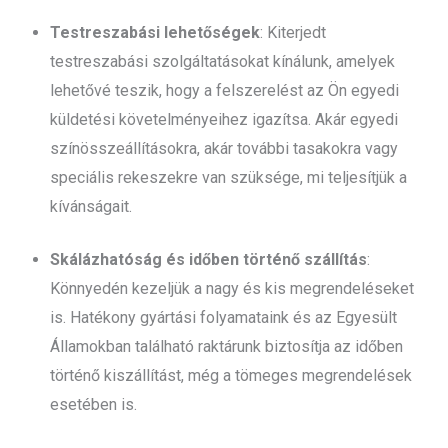
Testreszabási lehetőségek
: Kiterjedt
testreszabási szolgáltatásokat kínálunk, amelyek
lehetővé teszik, hogy a felszerelést az Ön egyedi
küldetési követelményeihez igazítsa. Akár egyedi
színösszeállításokra, akár további tasakokra vagy
speciális rekeszekre van szüksége, mi teljesítjük a
kívánságait.
Skálázhatóság és időben történő szállítás
:
Könnyedén kezeljük a nagy és kis megrendeléseket
is. Hatékony gyártási folyamataink és az Egyesült
Államokban található raktárunk biztosítja az időben
történő kiszállítást, még a tömeges megrendelések
esetében is.