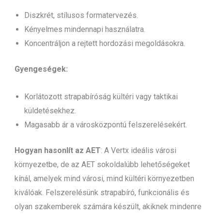
Diszkrét, stílusos formatervezés.
Kényelmes mindennapi használatra.
Koncentráljon a rejtett hordozási megoldásokra.
Gyengeségek:
Korlátozott strapabíróság kültéri vagy taktikai
küldetésekhez.
Magasabb ár a városközpontú felszerelésekért.
Hogyan hasonlít az AET
: A Vertx ideális városi
környezetbe, de az AET sokoldalúbb lehetőségeket
kínál, amelyek mind városi, mind kültéri környezetben
kiválóak. Felszerelésünk strapabíró, funkcionális és
olyan szakemberek számára készült, akiknek mindenre