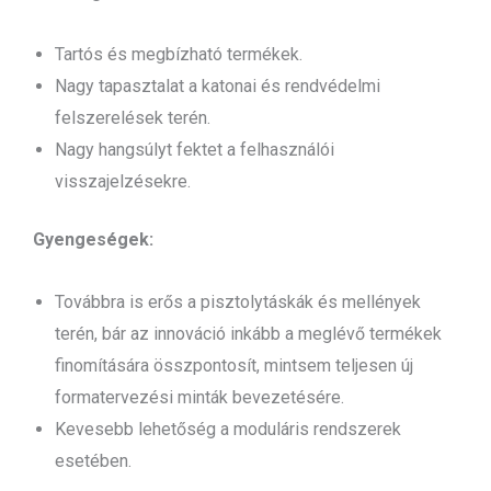
Tartós és megbízható termékek.
Nagy tapasztalat a katonai és rendvédelmi
felszerelések terén.
Nagy hangsúlyt fektet a felhasználói
visszajelzésekre.
Gyengeségek:
Továbbra is erős a pisztolytáskák és mellények
terén, bár az innováció inkább a meglévő termékek
finomítására összpontosít, mintsem teljesen új
formatervezési minták bevezetésére.
Kevesebb lehetőség a moduláris rendszerek
esetében.