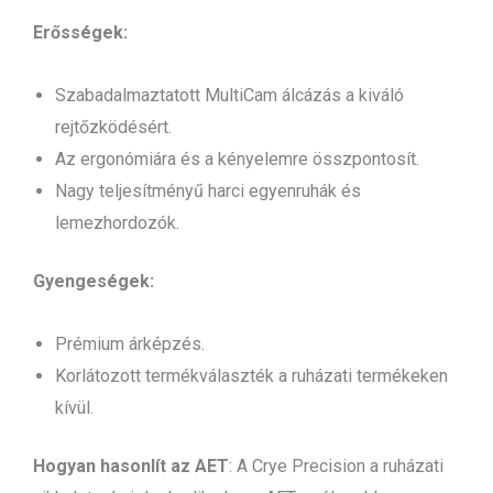
Erősségek:
Szabadalmaztatott MultiCam álcázás a kiváló
rejtőzködésért.
Az ergonómiára és a kényelemre összpontosít.
Nagy teljesítményű harci egyenruhák és
lemezhordozók.
Gyengeségek:
Prémium árképzés.
Korlátozott termékválaszték a ruházati termékeken
kívül.
Hogyan hasonlít az AET
: A Crye Precision a ruházati