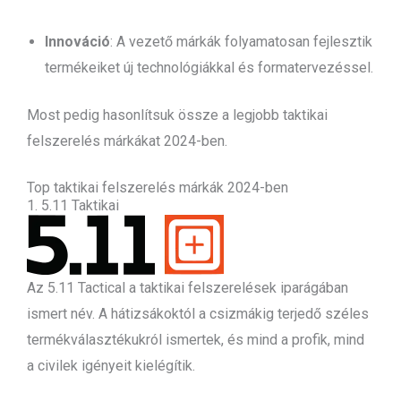
Innováció
: A vezető márkák folyamatosan fejlesztik
termékeiket új technológiákkal és formatervezéssel.
Most pedig hasonlítsuk össze a legjobb taktikai
felszerelés márkákat 2024-ben.
Top taktikai felszerelés márkák 2024-ben
1. 5.11 Taktikai
Az 5.11 Tactical a taktikai felszerelések iparágában
ismert név. A hátizsákoktól a csizmákig terjedő széles
termékválasztékukról ismertek, és mind a profik, mind
a civilek igényeit kielégítik.