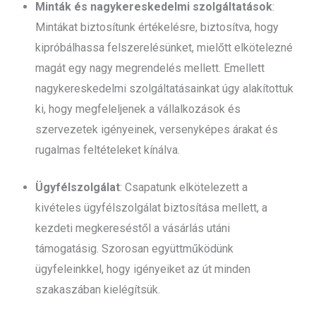
Minták és nagykereskedelmi szolgáltatások
:
Mintákat biztosítunk értékelésre, biztosítva, hogy
kipróbálhassa felszerelésünket, mielőtt elkötelezné
magát egy nagy megrendelés mellett. Emellett
nagykereskedelmi szolgáltatásainkat úgy alakítottuk
ki, hogy megfeleljenek a vállalkozások és
szervezetek igényeinek, versenyképes árakat és
rugalmas feltételeket kínálva.
Ügyfélszolgálat
: Csapatunk elkötelezett a
kivételes ügyfélszolgálat biztosítása mellett, a
kezdeti megkereséstől a vásárlás utáni
támogatásig. Szorosan együttműködünk
ügyfeleinkkel, hogy igényeiket az út minden
szakaszában kielégítsük.