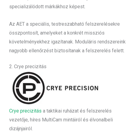
specializálódott márkákhoz képest.
Az AET a speciális, testreszabható felszerelésekre
összpontosít, amelyeket a konkrét missziós
követelményekhez igazítanak. Moduláris rendszereink
nagyobb ellenőrzést biztosítanak a felszerelés felett.
2. Crye precizitás
Crye precizitás
a taktikai ruházat és felszerelés
vezetője, híres MultiCam mintáiról és élvonalbeli
dizájnjairól.