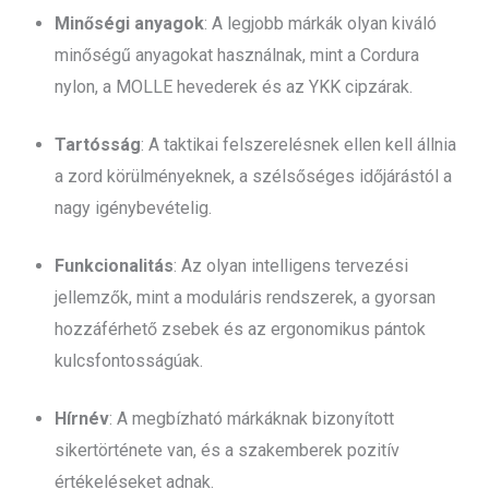
Minőségi anyagok
: A legjobb márkák olyan kiváló
minőségű anyagokat használnak, mint a Cordura
nylon, a MOLLE hevederek és az YKK cipzárak.
Tartósság
: A taktikai felszerelésnek ellen kell állnia
a zord körülményeknek, a szélsőséges időjárástól a
nagy igénybevételig.
Funkcionalitás
: Az olyan intelligens tervezési
jellemzők, mint a moduláris rendszerek, a gyorsan
hozzáférhető zsebek és az ergonomikus pántok
kulcsfontosságúak.
Hírnév
: A megbízható márkáknak bizonyított
sikertörténete van, és a szakemberek pozitív
értékeléseket adnak.