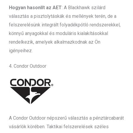
Hogyan hasonlít az AET
: A Blackhawk szilárd
választás a pisztolytáskák és mellények terén, de a
felszerelésünk integrált folyadékpótló rendszerekkel,
könnyű anyagokkal és moduláris kialakításokkal
rendelkezik, amelyek alkalmazkodnak az Ön
igényeihez.
4. Condor Outdoor
A Condor Outdoor népszerű választás a pénztárcabarát
vásárlók körében. Taktikai felszerelések széles