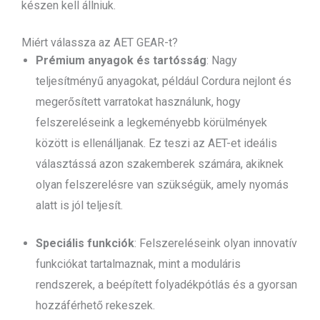
készen kell állniuk.
Miért válassza az AET GEAR-t?
Prémium anyagok és tartósság
: Nagy
teljesítményű anyagokat, például Cordura nejlont és
megerősített varratokat használunk, hogy
felszereléseink a legkeményebb körülmények
között is ellenálljanak. Ez teszi az AET-et ideális
választássá azon szakemberek számára, akiknek
olyan felszerelésre van szükségük, amely nyomás
alatt is jól teljesít.
Speciális funkciók
: Felszereléseink olyan innovatív
funkciókat tartalmaznak, mint a moduláris
rendszerek, a beépített folyadékpótlás és a gyorsan
hozzáférhető rekeszek.