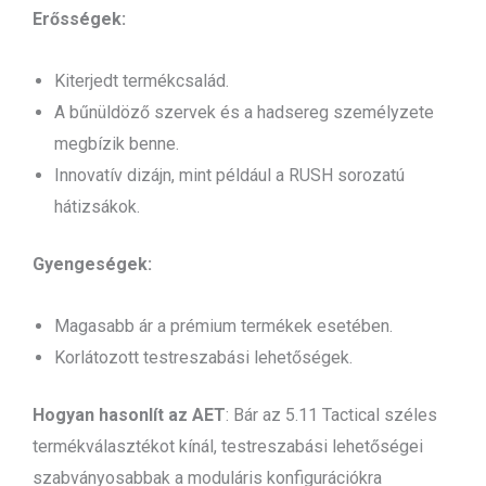
Erősségek:
Kiterjedt termékcsalád.
A bűnüldöző szervek és a hadsereg személyzete
megbízik benne.
Innovatív dizájn, mint például a RUSH sorozatú
hátizsákok.
Gyengeségek:
Magasabb ár a prémium termékek esetében.
Korlátozott testreszabási lehetőségek.
Hogyan hasonlít az AET
: Bár az 5.11 Tactical széles
termékválasztékot kínál, testreszabási lehetőségei
szabványosabbak a moduláris konfigurációkra