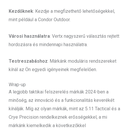
Kezdőknek
: Kezdje a megfizethető lehetőségekkel,
mint például a Condor Outdoor.
Városi használatra
: Vertx nagyszerű választás rejtett
hordozásra és mindennapi használatra.
Testreszabáshoz
: Márkánk moduláris rendszereket
kínál az Ön egyedi igényeinek megfelelően.
Wrap-up
A legjobb taktikai felszerelés márkák 2024-ben a
minőség, az innováció és a funkcionalitás keverékét
kínálják. Míg az olyan márkák, mint az 5.11 Tactical és a
Crye Precision rendelkeznek erősségekkel, a mi
márkánk kiemelkedik a következőkkel