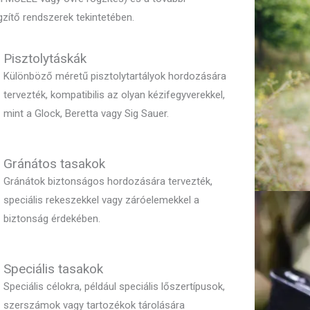
zítő rendszerek tekintetében.
Pisztolytáskák
Különböző méretű pisztolytartályok hordozására
tervezték, kompatibilis az olyan kézifegyverekkel,
mint a Glock, Beretta vagy Sig Sauer.
Gránátos tasakok
Gránátok biztonságos hordozására tervezték,
speciális rekeszekkel vagy záróelemekkel a
biztonság érdekében.
Speciális tasakok
Speciális célokra, például speciális lőszertípusok,
szerszámok vagy tartozékok tárolására