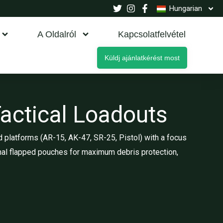
Hungarian
A Oldalról
Kapcsolatfelvétel
Küldj ajánlatkérést most
ctical Loadouts
 platforms (AR-15, AK-47, SR-25, Pistol) with a focus
nal flapped pouches for maximum debris protection,