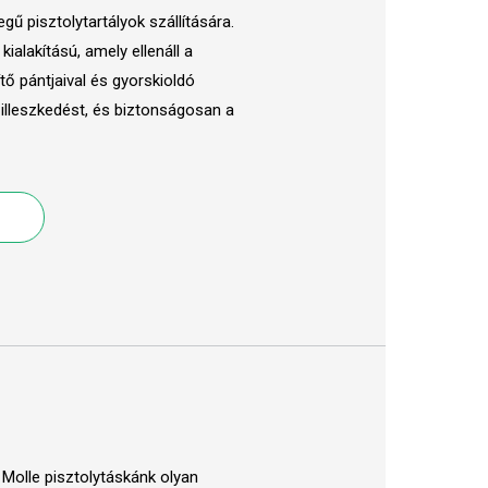
ű pisztolytartályok szállítására.
alakítású, amely ellenáll a
tő pántjaival és gyorskioldó
illeszkedést, és biztonságosan a
Molle pisztolytáskánk olyan