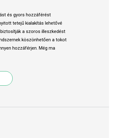
ást és gyors hozzáférést
itott tetejű kialakítás lehetővé
 biztosítják a szoros illeszkedést
rendszernek köszönhetően a tokot
könnyen hozzáférjen. Még ma