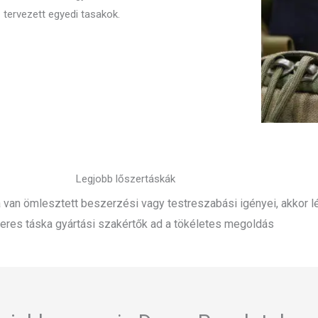
tervezett egyedi tasakok.
Legjobb lőszertáskák
van ömlesztett beszerzési vagy testreszabási igényei, akkor lé
eres táska gyártási szakértők ad a tökéletes megoldás