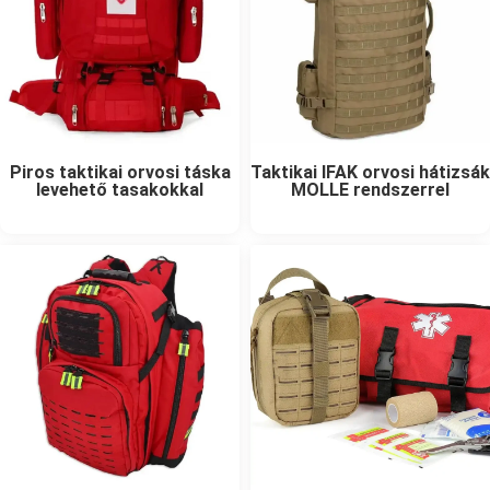
Piros taktikai orvosi táska
Taktikai IFAK orvosi hátizsák
levehető tasakokkal
MOLLE rendszerrel