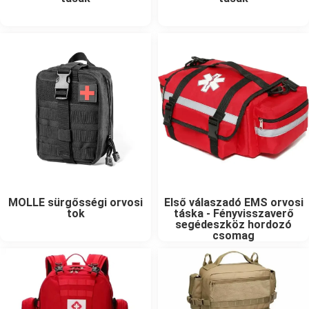
MOLLE sürgősségi orvosi
Első válaszadó EMS orvosi
tok
táska - Fényvisszaverő
segédeszköz hordozó
csomag