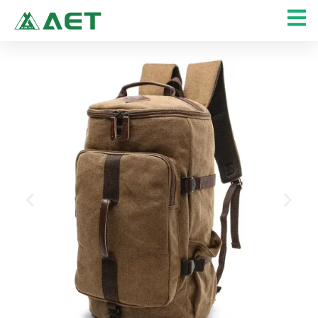
콘
텐
츠
로
건
너
뛰
기