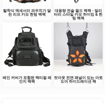
탈착식 액세서리 파우치가 달
대용량 전술 필드 백팩 - 밀리
린 리프 카모 헌팅 백팩
터리 스타일 카모 하이킹 & 헌
팅 백팩
레인 커버가 포함된 택티컬 레
컷아웃 전면 패널이 있는 아웃
인지 백팩
도어 하이드레이션 팩