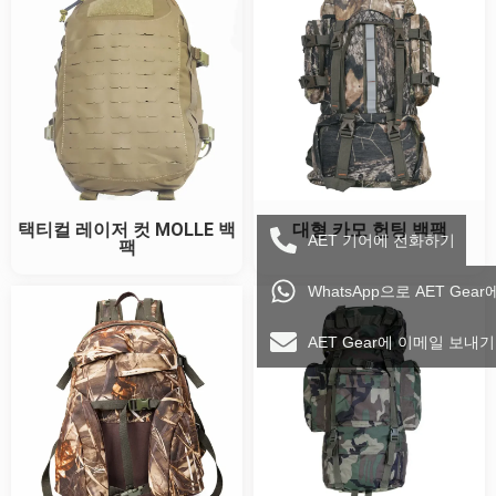
택티컬 레이저 컷 MOLLE 백
대형 카모 헌팅 백팩
AET 기어에 전화하기
팩
WhatsApp으로 AET Gea
AET Gear에 이메일 보내기