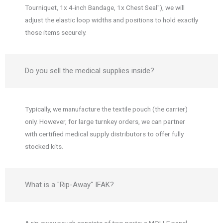
Tourniquet, 1x 4-inch Bandage, 1x Chest Seal"), we will
adjust the elastic loop widths and positions to hold exactly
those items securely.
Do you sell the medical supplies inside?
Typically, we manufacture the textile pouch (the carrier)
only. However, for large turnkey orders, we can partner
with certified medical supply distributors to offer fully
stocked kits.
What is a "Rip-Away" IFAK?
A rip-away pouch consists of two parts: a MOLLE panel