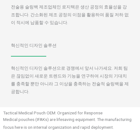
전술용 슬링백 제조업체인 로지텍은 생산 공정의 효율성을 강
조합니다. 간소화된 제조 공정의 이점을 활용하여 품질 저하 없
이 적시에 납품할 수 있습니다.
혁신적인 디자인 솔루션
혁신적인 디자인 솔루션으로 경쟁에서 앞서 나가세요. 저희 팀
은 끊임없이 새로운 트렌드와 기능을 연구하여 시장의 기대치
를 충족할 뿐만 아니라 그 이상을 충족하는 전술적 슬링백을 제
공합니다.
Tactical Medical Pouch OEM: Organized for Response
Medical pouches (IFAKs) are lifesaving equipment. The manufacturing
focus here is on internal organization and rapid deployment.