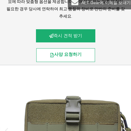
요에 따라 맞춤형 옵션을 제공합니다. 도매 문의 또는 맞춤 제작이
AET Gear에 이메일 보내기
필요한 경우 당사에 연락하여 최고 품질의 장비로 만반의 준비를 갖
추세요.
즉시 견적 받기
사양 요청하기