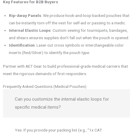
Key Features for B2B Buyers
Rip-Away Panels
: We produce hook-and-loop-backed pouches that
can be instantly torn off the vest for self-aid or passing to a medic.
Internal Elastic Loops
: Custom sewing for tourniquets, bandages,
and shears ensures supplies don’t fall out when the pouch is opened.
Identification
: Laser-cut cross symbols or interchangeable color
inserts (Red/Silver) to identify the pouch type.
Partner with AET Gear to build professional-grade medical carriers that
meet the rigorous demands of first responders.
Frequently Asked Questions (Medical Pouches)
Can you customize the internal elastic loops for
specific medical items?
Yes. If you provide your packing list (e.g., "1x CAT