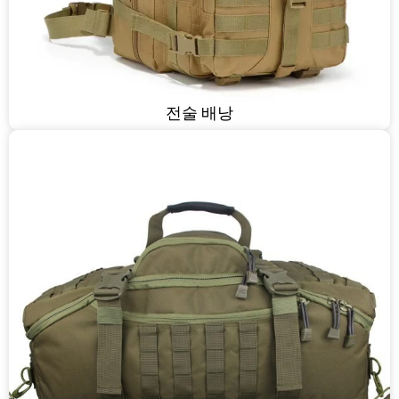
전술 배낭