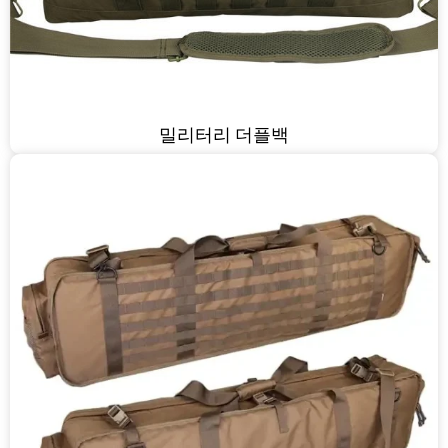
밀리터리 더플백