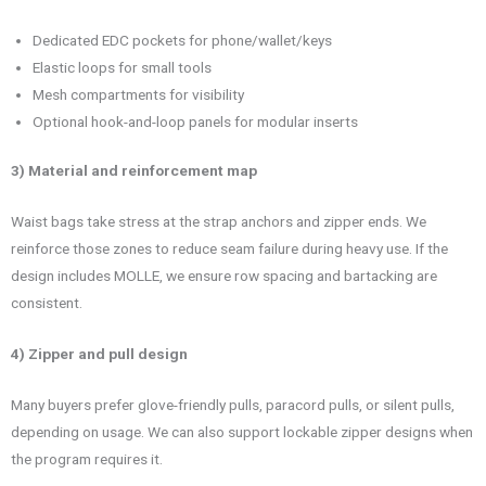
Dedicated EDC pockets for phone/wallet/keys
Elastic loops for small tools
Mesh compartments for visibility
Optional hook-and-loop panels for modular inserts
3) Material and reinforcement map
Waist bags take stress at the strap anchors and zipper ends. We
reinforce those zones to reduce seam failure during heavy use. If the
design includes MOLLE, we ensure row spacing and bartacking are
consistent.
4) Zipper and pull design
Many buyers prefer glove-friendly pulls, paracord pulls, or silent pulls,
depending on usage. We can also support lockable zipper designs when
the program requires it.