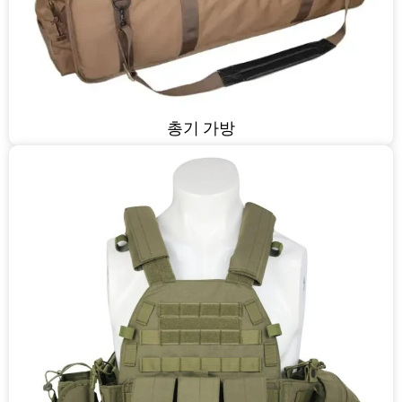
총기 가방