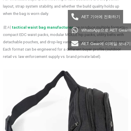
layout, strap system stability, and whether the build quality holds up
when the bag is worn daily.
AET 기어에 전화하기
로서
tactical waist bag manufacturer
, we produce multiple formats—
WhatsApp으로 AET Gea
compact EDC waist packs, modular MOLLE hip packs, utility belts with
detachable pouches, and drop-leg variants for specialized applications.
AET Gear에 이메일 보내기
Each format can be engineered for a different buyer profile (outdoor
retail vs. law enforcement supply vs. brand private label).