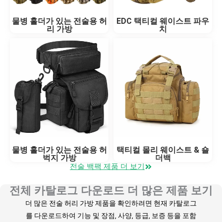
물병 홀더가 있는 전술용 허
EDC 택티컬 웨이스트 파우
리 가방
치
물병 홀더가 있는 전술용 허
택티컬 몰리 웨이스트 & 숄
벅지 가방
더백
전술 백팩 제품 더 보기
전체 카탈로그 다운로드 더 많은 제품 보기
더 많은 전술 허리 가방 제품을 확인하려면 현재 카탈로그
를 다운로드하여 기능 및 장점, 사양, 등급, 보증 등을 포함