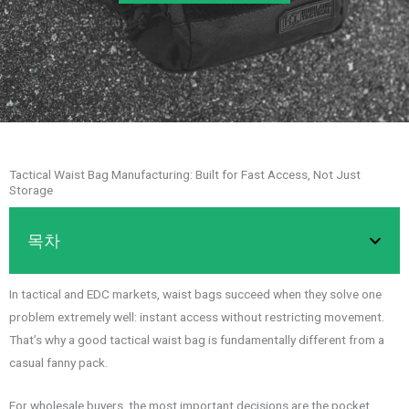
Tactical Waist Bag Manufacturing: Built for Fast Access, Not Just
Storage
목차
In tactical and EDC markets, waist bags succeed when they solve one
problem extremely well: instant access without restricting movement.
That’s why a good tactical waist bag is fundamentally different from a
casual fanny pack.
For wholesale buyers, the most important decisions are the pocket