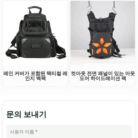
레인 커버가 포함된 택티컬 레
컷아웃 전면 패널이 있는 아웃
인지 백팩
도어 하이드레이션 팩
문의 보내기
이
름