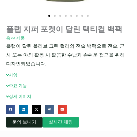
플랩 지퍼 포켓이 달린 택티컬 백팩
홈
<< 제품
플랩이 달린 올리브 그린 컬러의 전술 백팩으로 전술, 군
사 또는 야외 활동 시 깔끔한 수납과 손쉬운 접근을 위해
디자인되었습니다.
사양
주요 기능
상세 이미지
문의 보내기
실시간 채팅