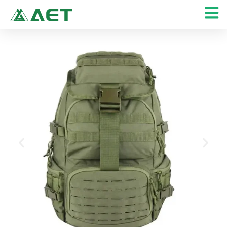
콘
텐
츠
로
건
너
뛰
기