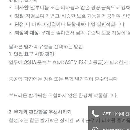
4. 합금 발가락
디자인
: 알루미늄 또는 티타늄과 같은 경량 금속으로 강
장점
: 강철보다 가볍고, 비슷한 보호 기능을 제공하며, 안
단점
: 더 비싸고 강철이나 복합재보다 덜 일반적입니다.
최상의 대상
: 무게는 줄이면서 금속 수준의 보호 기능이 필
올바른 발가락 유형을 선택하는 방법
1. 안전 요구 사항 평가
업무에 OSHA 준수 부츠(예: ASTM F2413 등급)가 필요한
중공업 작업에는 강철 또는 복합 발가락이 필수입니다.
부드러운 발가락은 위험하지 않은 환경에 적합합니다.
2. 무게와 편안함을 우선시하기
AET 기어에 
합성 또는 합금 발가락은 장시간 교대 근무 시 피로를 줄여줍