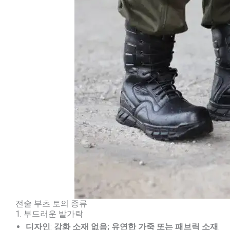
전술 부츠 토의 종류
1. 부드러운 발가락
디자인
:
강화 소재 없음; 유연한 가죽 또는 패브릭 소재
.