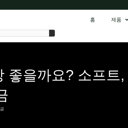
홈
제품
장 좋을까요? 소프트,
금
합금