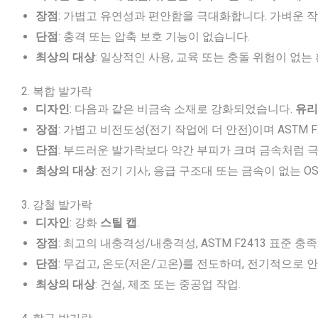
장점
: 가볍고 유연성과 편안함을 극대화합니다. 가벼운 
단점
: 충격 또는 압축 보호 기능이 없습니다.
최상의 대상
: 일상적인 사용, 교육 또는 충돌 위험이 없는 
2. 복합 발가락
디자인
: 다음과 같은 비금속 소재로 강화되었습니다.
유리
장점
: 가볍고 비전도성(전기 작업에 더 안전)이며 ASTM 
단점
: 부드러운 발가락보다 약간 부피가 크며 금속처럼 극
최상의 대상
: 전기 기사, 응급 구조대 또는 금속이 없는 O
3. 강철 발가락
디자인
: 강화
스틸 캡
.
장점
: 최고의 내충격성/내충격성, ASTM F2413 표준 
단점
: 무겁고, 온도(저온/고온)를 전도하며, 전기적으로 
최상의 대상
: 건설, 제조 또는 중공업 작업.