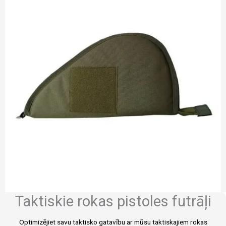
Taktiskie rokas pistoles futrāļi
Optimizējiet savu taktisko gatavību ar mūsu taktiskajiem rokas