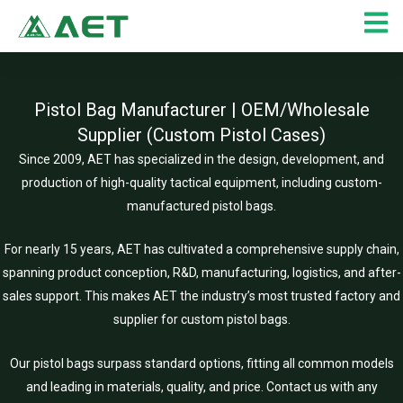
Skip
to
content
Pistol Bag Manufacturer | OEM/Wholesale
Supplier (Custom Pistol Cases)
Since 2009, AET has specialized in the design, development, and
production of high-quality tactical equipment, including custom-
manufactured pistol bags.
For nearly 15 years, AET has cultivated a comprehensive supply chain,
spanning product conception, R&D, manufacturing, logistics, and after-
sales support. This makes AET the industry’s most trusted factory and
supplier for custom pistol bags.
Our pistol bags surpass standard options, fitting all common models
and leading in materials, quality, and price. Contact us with any