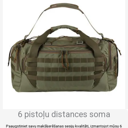
6 pistoļu distances soma
Paaugstiniet savu makšķerēšanas sesiju kvalitāti, izmantojot mūsu 6