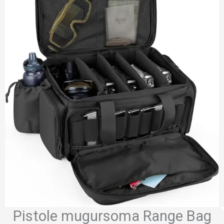
Pistole mugursoma Range Bag