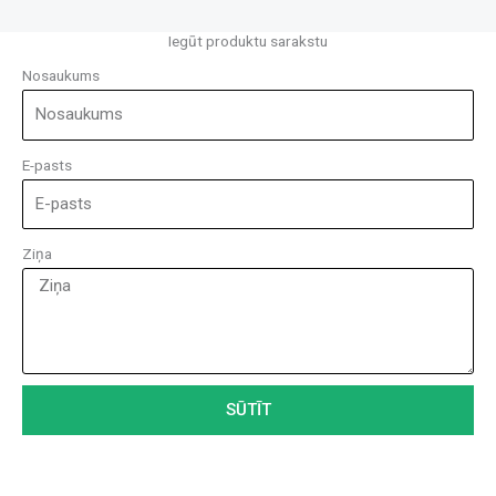
Iegūt produktu sarakstu
Nosaukums
E-pasts
Ziņa
SŪTĪT