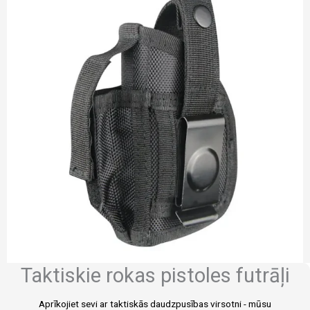
Taktiskie rokas pistoles futrāļi
Aprīkojiet sevi ar taktiskās daudzpusības virsotni - mūsu