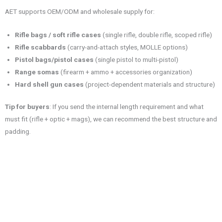
AET supports OEM/ODM and wholesale supply for:
Rifle bags / soft rifle cases
(single rifle, double rifle, scoped rifle)
Rifle scabbards
(carry-and-attach styles, MOLLE options)
Pistol bags/pistol cases
(single pistol to multi-pistol)
Range somas
(firearm + ammo + accessories organization)
Hard shell gun cases
(project-dependent materials and structure)
Tip for buyers
: If you send the internal length requirement and what
must fit (rifle + optic + mags), we can recommend the best structure and
padding.