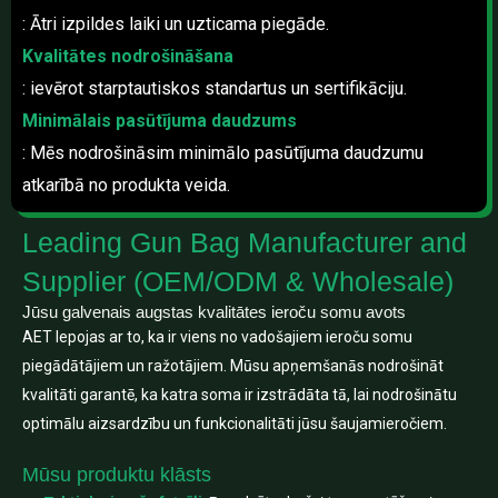
: Ātri izpildes laiki un uzticama piegāde.
Kvalitātes nodrošināšana
: ievērot starptautiskos standartus un sertifikāciju.
Minimālais pasūtījuma daudzums
: Mēs nodrošināsim minimālo pasūtījuma daudzumu
atkarībā no produkta veida.
Leading Gun Bag Manufacturer and
Supplier (OEM/ODM & Wholesale)
Jūsu galvenais augstas kvalitātes ieroču somu avots
AET lepojas ar to, ka ir viens no vadošajiem ieroču somu
piegādātājiem un ražotājiem. Mūsu apņemšanās nodrošināt
kvalitāti garantē, ka katra soma ir izstrādāta tā, lai nodrošinātu
optimālu aizsardzību un funkcionalitāti jūsu šaujamieročiem.
Mūsu produktu klāsts