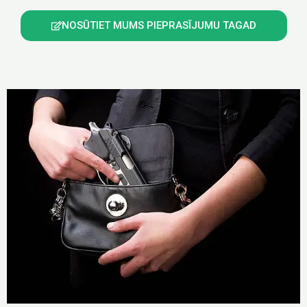
NOSŪTIET MUMS PIEPRASĪJUMU TAGAD