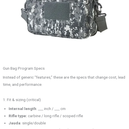
Gun Bag Program Specs
Instead of generic “features,” these are the specs that change cost, lead
time, and performance.
1. Fit & sizing (critical)
Internal length
: ___ inch / ___ cm
Rifle type:
carbine / long rifle / scoped rifle
Jauda
: single/double