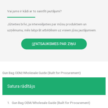
Vai jums ir kādi ar to saistīti jautājumi?
Jūtieties brīvi, ja interesējaties par mūsu produktiem un
uzņēmumu; mēs labprāt atbildēsim uz visiem jūsu jautājumiem.
ATSAUKSMES PAR ZIŅU
Gun Bag OEM/Wholesale Guide (Built for Procurement)
Satura rādītājs
Gun Bag OEM/Wholesale Guide (Built for Procurement)