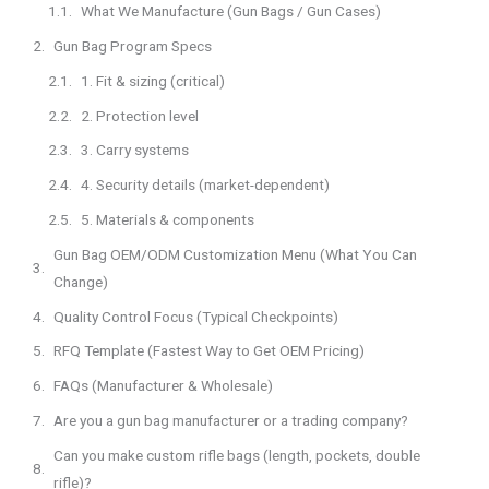
What We Manufacture (Gun Bags / Gun Cases)
Gun Bag Program Specs
1. Fit & sizing (critical)
2. Protection level
3. Carry systems
4. Security details (market-dependent)
5. Materials & components
Gun Bag OEM/ODM Customization Menu (What You Can
Change)
Quality Control Focus (Typical Checkpoints)
RFQ Template (Fastest Way to Get OEM Pricing)
FAQs (Manufacturer & Wholesale)
Are you a gun bag manufacturer or a trading company?
Can you make custom rifle bags (length, pockets, double
rifle)?