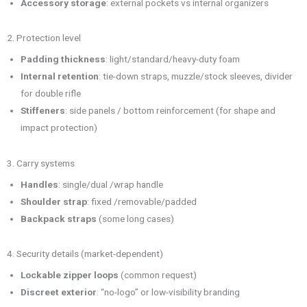
Accessory storage
: external pockets vs internal organizers
2. Protection level
Padding thickness
: light/standard/heavy-duty foam
Internal retention
: tie-down straps, muzzle/stock sleeves, divider
for double rifle
Stiffeners
: side panels / bottom reinforcement (for shape and
impact protection)
3. Carry systems
Handles
: single/dual /wrap handle
Shoulder strap
: fixed /removable/padded
Backpack straps
(some long cases)
4. Security details (market-dependent)
Lockable zipper loops
(common request)
Discreet exterior
: “no-logo” or low-visibility branding