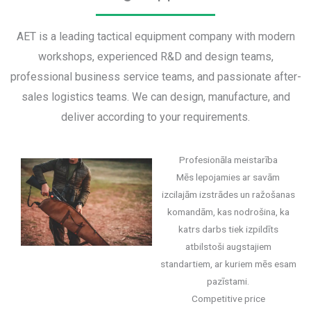
AET is a leading tactical equipment company with modern
workshops, experienced R&D and design teams,
professional business service teams, and passionate after-
sales logistics teams. We can design, manufacture, and
deliver according to your requirements.
Profesionāla meistarība
Mēs lepojamies ar savām
izcilajām izstrādes un ražošanas
komandām, kas nodrošina, ka
katrs darbs tiek izpildīts
atbilstoši augstajiem
standartiem, ar kuriem mēs esam
pazīstami.
Competitive price