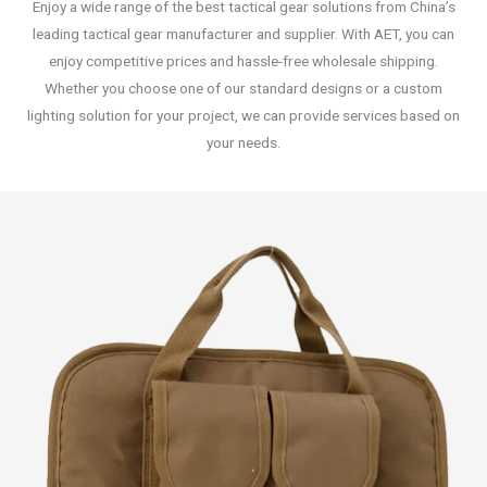
Enjoy a wide range of the best tactical gear solutions from China’s
leading tactical gear manufacturer and supplier. With AET, you can
enjoy competitive prices and hassle-free wholesale shipping.
Whether you choose one of our standard designs or a custom
lighting solution for your project, we can provide services based on
your needs.