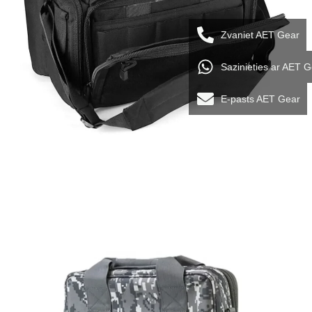
Zvaniet AET Gear
Sazinieties ar AET 
E-pasts AET Gear