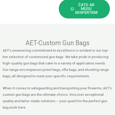
ČATO AR
MŪSU
EKSPERTIEM
AET-Custom Gun Bags
AET’s unwavering commitment to excellence is evident in our top-
tier selection of customized gun bags. We take pride in producing
high-quality gun bags that cater to a variety of application needs.
Our range encompasses pistol bags, rifle bags, and shooting range
bags, all designed to meet your specific requirements.
When it comes to safeguarding and transporting your firearms, AET’s
custom gun bags are the ultimate choice. Discover exceptional
quality and tailor-made solutions – your quest for the perfect gun
bag ends here.