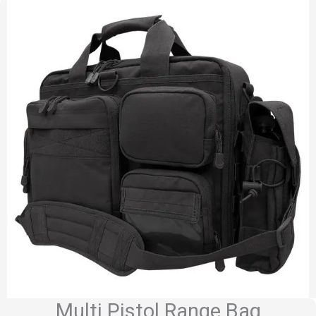
Multi Pistol Range Bag