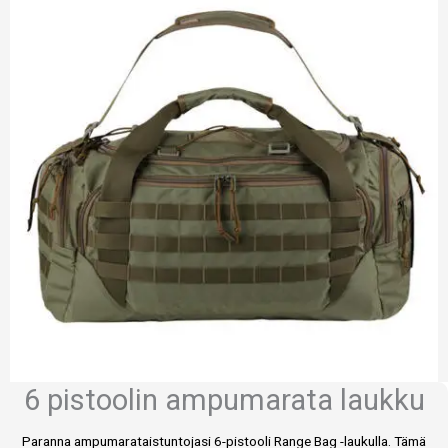
6 pistoolin ampumarata laukku
Paranna ampumarataistuntojasi 6-pistooli Range Bag -laukulla. Tämä