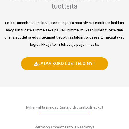
tuotteita
Lataa tämänhetkinen kuvastomme, josta saat yleiskatsauksen kaikkiin
nykyisiin tuotteisiimme sekä palveluihimme, mukaan lukien tuotteiden
ominaisuudet ja edut, tekniset tiedot, räätälöintiprosessit, maksutavat,
logistiikka ja toimitukset ja paljon muuta.
LATAA KOKO LUETTELO NYT
Miksi valita meidät Räätälöidyt pistooli laukut
Verraton ammattitaito ja kestävyys