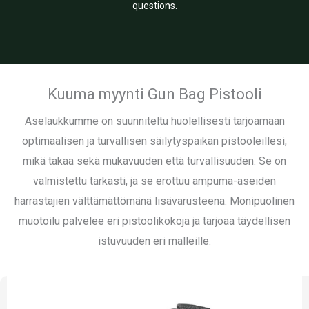
questions.
Kuuma myynti Gun Bag Pistooli
Aselaukkumme on suunniteltu huolellisesti tarjoamaan
optimaalisen ja turvallisen säilytyspaikan pistooleillesi,
mikä takaa sekä mukavuuden että turvallisuuden. Se on
valmistettu tarkasti, ja se erottuu ampuma-aseiden
harrastajien välttämättömänä lisävarusteena. Monipuolinen
muotoilu palvelee eri pistoolikokoja ja tarjoaa täydellisen
istuvuuden eri malleille.