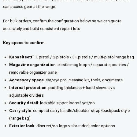
can access gear at the range.
For bulk orders, confirm the configuration below so we can quote
accurately and build consistent repeat lots.
Key specs to confirm
:
Kapasiteetti
: 1 pistol / 2 pistols / 3+ pistols / multi-pistol range bag
Magazine organization
: elastic mag loops / separate pouches /
removable organizer panel
Accessory space
: ear/eye pro, cleaning kit, tools, documents
Internal protection
: padding thickness + fixed sleeves vs
adjustable dividers
Security detail
: lockable zipper loops? yes/no
Carry style
: compact carry handle/shoulder strap/backpack style
(range bag)
Exterior look
: discreet/no-logo vs branded; color options