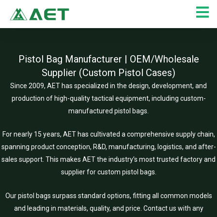
Siirry
sisältöön
Pistol Bag Manufacturer | OEM/Wholesale
Supplier (Custom Pistol Cases)
Since 2009, AET has specialized in the design, development, and
production of high-quality tactical equipment, including custom-
manufactured pistol bags.
For nearly 15 years, AET has cultivated a comprehensive supply chain,
spanning product conception, R&D, manufacturing, logistics, and after-
sales support. This makes AET the industry’s most trusted factory and
supplier for custom pistol bags.
Our pistol bags surpass standard options, fitting all common models
and leading in materials, quality, and price. Contact us with any