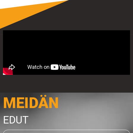
MEIDÄN
EDUT