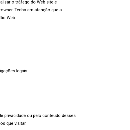
alisar o tráfego do Web site e
 browser. Tenha em atenção que a
ítio Web.
igações legais.
 de privacidade ou pelo conteúdo desses
os que visitar.