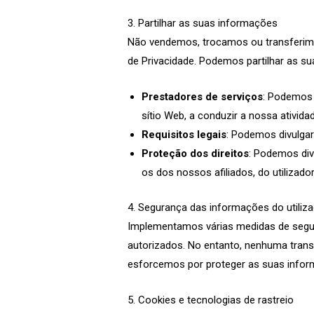
3. Partilhar as suas informações
Não vendemos, trocamos ou transferimos
de Privacidade. Podemos partilhar as s
Prestadores de serviços
: Podemos 
sítio Web, a conduzir a nossa ativida
Requisitos legais
: Podemos divulgar
Proteção dos direitos
: Podemos div
os dos nossos afiliados, do utilizado
4. Segurança das informações do utiliz
Implementamos várias medidas de segura
autorizados. No entanto, nenhuma tran
esforcemos por proteger as suas infor
5. Cookies e tecnologias de rastreio