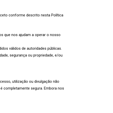
eto conforme descrito nesta Política
ros que nos ajudam a operar o nosso
idos válidos de autoridades públicas.
idade, segurança ou propriedade, e/ou
esso, utilização ou divulgação não
o é completamente segura. Embora nos