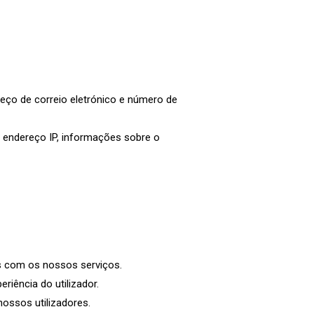
ço de correio eletrónico e número de
 endereço IP, informações sobre o
as com os nossos serviços.
riência do utilizador.
nossos utilizadores.