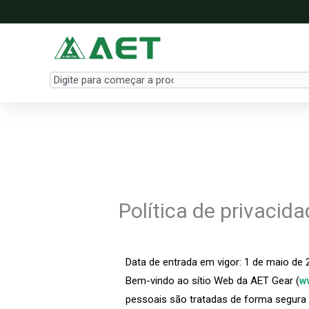
Skip
to
content
Search
Política de privacid
Data de entrada em vigor: 1 de maio de 
Bem-vindo ao sítio Web da AET Gear (
w
pessoais são tratadas de forma segura 