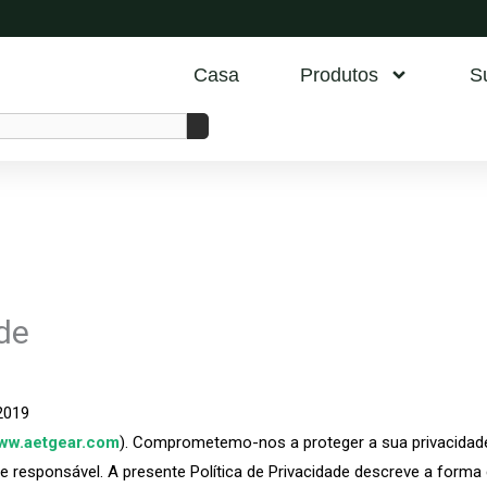
Casa
Produtos
S
ade
2019
ww.aetgear.com
). Comprometemo-nos a proteger a sua privacidade
e responsável. A presente Política de Privacidade descreve a form