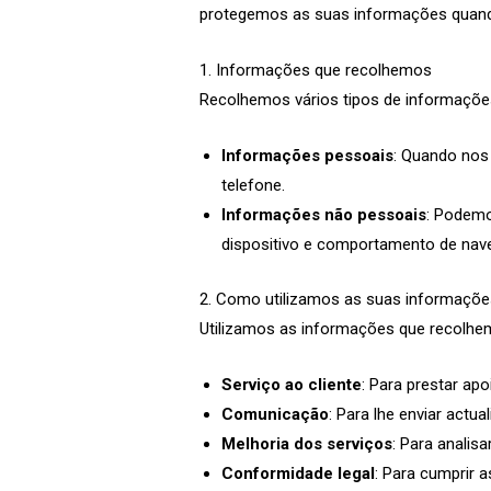
protegemos as suas informações quando 
1. Informações que recolhemos
Recolhemos vários tipos de informações
Informações pessoais
: Quando nos
telefone.
Informações não pessoais
: Podemo
dispositivo e comportamento de nav
2. Como utilizamos as suas informaçõe
Utilizamos as informações que recolhemo
Serviço ao cliente
: Para prestar apo
Comunicação
: Para lhe enviar act
Melhoria dos serviços
: Para analis
Conformidade legal
: Para cumprir a