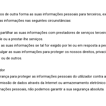
 de outra forma as suas informações pessoais para terceiros, exc
uas informações nas seguintes circunstâncias:
partilhar as suas informações com prestadores de serviços tercei
de ou a prestar-lhe serviços.
 as suas informações se tal for exigido por lei ou em resposta a ped
ulgar as suas informações para proteger os nossos direitos, privac
r ou de outros.
ador
nça para proteger as informações pessoais do utilizador contra ac
smissão de dados através da Internet ou armazenamento eletrónic
mações pessoais, não podemos garantir a sua segurança absoluta.