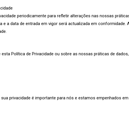
acidade
vacidade periodicamente para refletir alterações nas nossas práticas
a e a data de entrada em vigor será actualizada em conformidade. 
ade.
 esta Política de Privacidade ou sobre as nossas práticas de dados
 A sua privacidade é importante para nós e estamos empenhados em