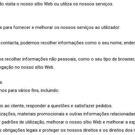
visita o nosso sítio Web ou utiliza os nossos serviços.
 para fornecer e melhorar os nossos serviços ao utilizador:
 contacta, podemos recolher informações como o seu nome, endere
s recolher informações não pessoais, como o seu tipo de browser,
egação no nosso sítio Web.
s
s para vários fins, incluindo:
io ao cliente, responder a questões e satisfazer pedidos.
ualizações, materiais promocionais e outras informações relacionad
ar padrões de utilização, melhorar o nosso sítio Web e melhorar a expe
s obrigações legais e proteger os nossos direitos e os direitos dos 