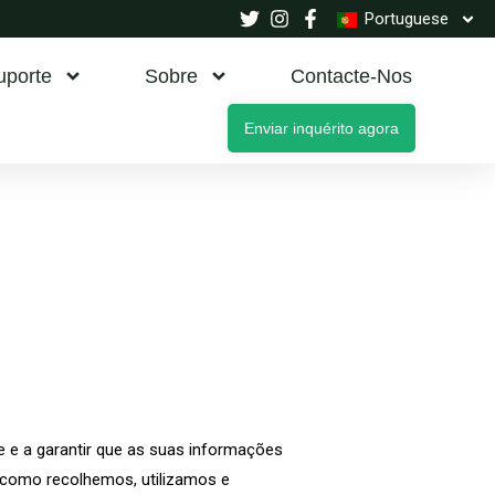
Portuguese
uporte
Sobre
Contacte-Nos
Enviar inquérito agora
 e a garantir que as suas informações
a como recolhemos, utilizamos e