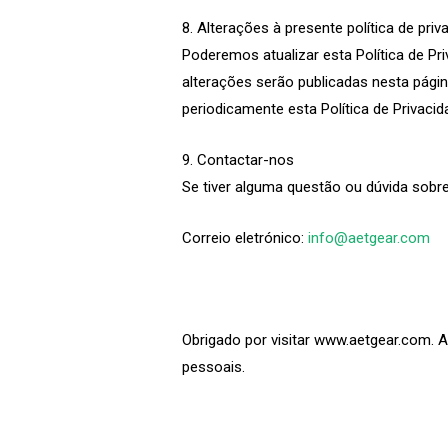
8. Alterações à presente política de priv
Poderemos atualizar esta Política de Pri
alterações serão publicadas nesta págin
periodicamente esta Política de Privacid
9. Contactar-nos
Se tiver alguma questão ou dúvida sobre
Correio eletrónico:
info@aetgear.com
Obrigado por visitar www.aetgear.com.
pessoais.