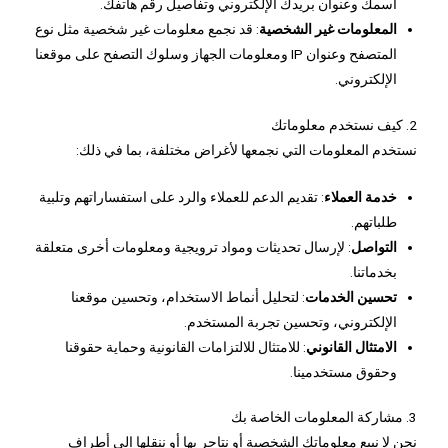
اسمك وعنوان بريدك الإلكتروني وتفاصيل رقم هاتفك.
المعلومات غير الشخصية
: قد نجمع معلومات غير شخصية مثل نوع
المتصفح وعنوان IP ومعلومات الجهاز وسلوك التصفح على موقعنا
الإلكتروني.
2. كيف نستخدم معلوماتك
نستخدم المعلومات التي نجمعها لأغراض مختلفة، بما في ذلك:
خدمة العملاء
: تقديم الدعم للعملاء والرد على استفساراتهم وتلبية
طلباتهم.
التواصل
: لإرسال تحديثات ومواد ترويجية ومعلومات أخرى متعلقة
بخدماتنا.
تحسين الخدمات
: لتحليل أنماط الاستخدام، وتحسين موقعنا
الإلكتروني، وتحسين تجربة المستخدم.
الامتثال القانوني
: للامتثال للالتزامات القانونية وحماية حقوقنا
وحقوق مستخدمينا.
3. مشاركة المعلومات الخاصة بك
نحن لا نبيع معلوماتك الشخصية أو نتاجر بها أو ننقلها إلى أطراف