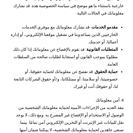
خارجية باستثناء ما هو موضح في سياسة الخصوصية هذه. قد نشارك
معلوماتك في الحالات التالية:
مقدمو الخدمات
: قد نشارك معلوماتك مع موفري الخدمات
الخارجيين الذين يساعدوننا في تشغيل موقعنا الإلكتروني، أو إدارة
أعمالنا، أو خدمتك.
المتطلبات القانونية
: قد نقوم بالإفصاح عن معلوماتك إذا كان ذلك
مطلوبًا بموجب القانون أو استجابةً لطلبات صالحة من السلطات
العامة.
حماية الحقوق
: قد نفصح عن معلوماتك لحماية حقوقنا، أو
خصوصيتنا، أو سلامتنا، أو ممتلكاتنا، و/أو حقوق الشركات التابعة
لنا، أو حقوقك أنت أو غيرك.
4. أمن معلوماتك
ننفذ العديد من الإجراءات الأمنية لحماية معلوماتك الشخصية من
الوصول أو الاستخدام أو الإفصاح غير المصرح به. ومع ذلك، لا يوجد
نقل للبيانات عبر الإنترنت أو التخزين الإلكتروني آمن تمامًا. بينما
نسعى جاهدين لحماية معلوماتك الشخصية، لا يمكننا ضمان أمنها