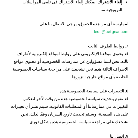
إلغاء الاشتراك
: يمكنك إلغاء الاشتراك في تلقي المراسلات
الترويجية منا.
لممارسة أي من هذه الحقوق، يرجى الاتصال بنا على
.
leon@aetgear.com
7. روابط الطرف الثالث
قد يحتوي موقعنا الإلكتروني على روابط لمواقع إلكترونية لأطراف
ثالثة. نحن لسنا مسؤولين عن ممارسات الخصوصية أو محتوى مواقع
الأطراف الثالثة هذه. نحن نشجعك على مراجعة سياسات الخصوصية
الخاصة بأي مواقع خارجية تزورها.
8. التغييرات على سياسة الخصوصية هذه
قد نقوم بتحديث سياسة الخصوصية هذه من وقت لآخر لتعكس
التغييرات في ممارساتنا أو المتطلبات القانونية. سيتم نشر أي تغييرات
على هذه الصفحة، وسيتم تحديث تاريخ السريان وفقًا لذلك. نحن
نشجعك على مراجعة سياسة الخصوصية هذه بشكل دوري.
9. اتصل بنا