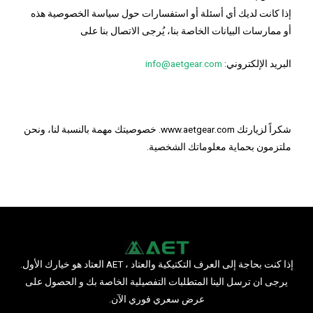
إذا كانت لديك أي أسئلة أو استفسارات حول سياسة الخصوصية هذه
أو ممارسات البيانات الخاصة بنا، يُرجى الاتصال بنا على
البريد الإلكتروني:
info@aetgear.com
شكراً لزيارتك www.aetgear.com. خصوصيتك مهمة بالنسبة لنا، ونحن
ملتزمون بحماية معلوماتك الشخصية.
إذا كنت بحاجة إلى العرف التكتيكية والعتاد ، AET العتاد هو خيارك الأول.
يرجى ان ترسل الينا المتطلبات التفصيلية الخاصة بك و الحصول على
عرض سعري فوري الآن.