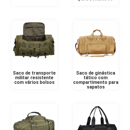
Saco de transporte
Saco de ginástica
militar resistente
tático com
com vários bolsos
compartimento para
sapatos