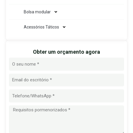
Bolsa modular
Acessórios Táticos
Obter um orçamento agora
Nome
E-
mail
Mensagem