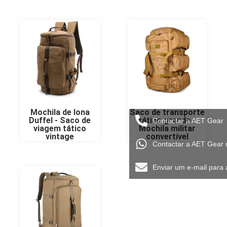
Mochila de lona
Saco de transporte
Duffel - Saco de
tático grande -
Contactar a AET Gear
viagem tático
Mochila militar
vintage
convertível
Contactar a AET Gear
Enviar um e-mail para