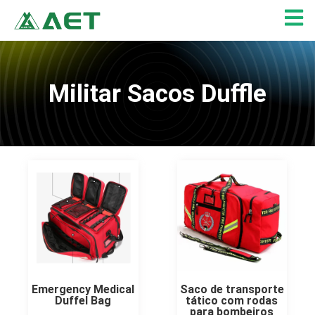
Skip
to
content
Militar Sacos Duffle
Emergency Medical
Saco de transporte
Duffel Bag
tático com rodas
para bombeiros