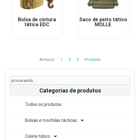
Bolsa de cintura
Saco de peito tático
tática EDC
MOLLE
Anterior
1
2
3
Próximo
Search
Categorias de produtos
Todos os produtos
Bolsas e mochilas tácticas
Colete tático