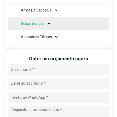
Arma De Sacos De
Bolsa modular
Acessórios Táticos
Obter um orçamento agora
Nome
E-
mail
Mensagem