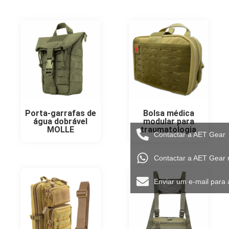
Porta-garrafas de
Bolsa médica
água dobrável
modular para
MOLLE
traumatologia
Contactar a AET Gear
Contactar a AET Gear
Enviar um e-mail para