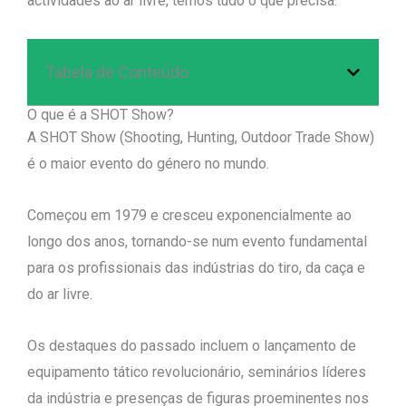
actividades ao ar livre, temos tudo o que precisa.
Tabela de Conteúdo
O que é a SHOT Show?
A SHOT Show (Shooting, Hunting, Outdoor Trade Show)
é o maior evento do género no mundo.
Começou em 1979 e cresceu exponencialmente ao
longo dos anos, tornando-se num evento fundamental
para os profissionais das indústrias do tiro, da caça e
do ar livre.
Os destaques do passado incluem o lançamento de
equipamento tático revolucionário, seminários líderes
da indústria e presenças de figuras proeminentes nos