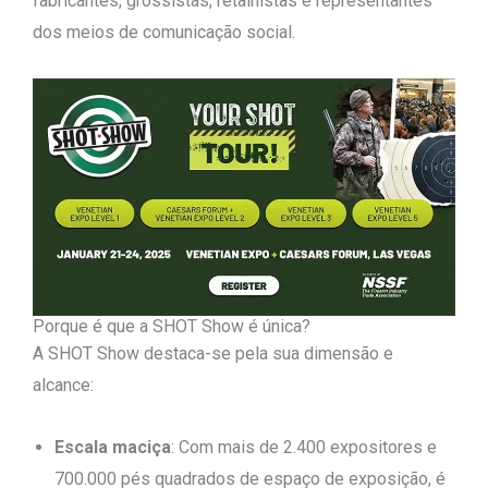
fabricantes, grossistas, retalhistas e representantes
dos meios de comunicação social.
Porque é que a SHOT Show é única?
A SHOT Show destaca-se pela sua dimensão e
alcance:
Escala maciça
: Com mais de 2.400 expositores e
700.000 pés quadrados de espaço de exposição, é