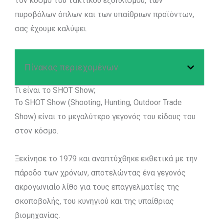
τον κόσμο του τακτικού εξοπλισμού, των
πυροβόλων όπλων και των υπαίθριων προϊόντων,
σας έχουμε καλύψει.
Πίνακας περιεχομένων
Τι είναι το SHOT Show;
Το SHOT Show (Shooting, Hunting, Outdoor Trade
Show) είναι το μεγαλύτερο γεγονός του είδους του
στον κόσμο.
Ξεκίνησε το 1979 και αναπτύχθηκε εκθετικά με την
πάροδο των χρόνων, αποτελώντας ένα γεγονός
ακρογωνιαίο λίθο για τους επαγγελματίες της
σκοποβολής, του κυνηγιού και της υπαίθριας
βιομηχανίας.