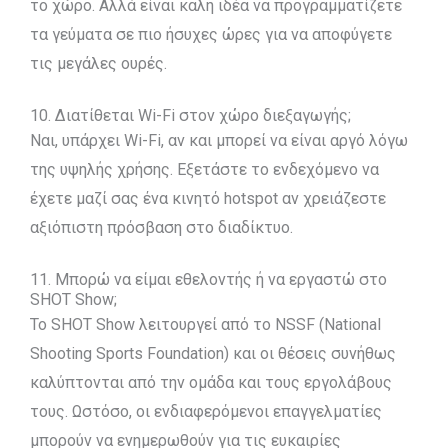
το χώρο. Αλλά είναι καλή ιδέα να προγραμματίζετε
τα γεύματα σε πιο ήσυχες ώρες για να αποφύγετε
τις μεγάλες ουρές.
10. Διατίθεται Wi-Fi στον χώρο διεξαγωγής;
Ναι, υπάρχει Wi-Fi, αν και μπορεί να είναι αργό λόγω
της υψηλής χρήσης. Εξετάστε το ενδεχόμενο να
έχετε μαζί σας ένα κινητό hotspot αν χρειάζεστε
αξιόπιστη πρόσβαση στο διαδίκτυο.
11. Μπορώ να είμαι εθελοντής ή να εργαστώ στο
SHOT Show;
Το SHOT Show λειτουργεί από το NSSF (National
Shooting Sports Foundation) και οι θέσεις συνήθως
καλύπτονται από την ομάδα και τους εργολάβους
τους. Ωστόσο, οι ενδιαφερόμενοι επαγγελματίες
μπορούν να ενημερωθούν για τις ευκαιρίες