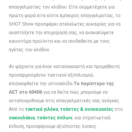
επαγγελματίες του κλάδου. Είτε συμμετέχετε για
πρώτη φορά είτε είστε έμπειρος επαγγελματίας, το
SHOT Show προσφέρει ατελείωτες ευκαιρίες για να
αναπτύξετε την επιχείρησή σας, να ανακαλύψετε
καινοτόμα προϊόντα και να συνδεθείτε με τους
ηγέτες του κλάδου.
Αν ψάχνετε για έναν κατασκευαστή και προμηθευτή
προσαρμοσμένου τακτικού εξοπλισμού,
επισκεφθείτε την ιστοσελίδα
Το περίπτερο της
AET στο 60406
για να δείτε πώς μπορούμε να
ανταποκριθούμε στις επαγγελματικές σας ανάγκες.
Από το
τακτικά γιλέκα
,
τσάντες & συσκευασίες
στο
σακουλάκια
,
τσάντες όπλων
, και στρατιωτική
ένδυση, προσφέρουμε αξιόπιστες λύσεις.