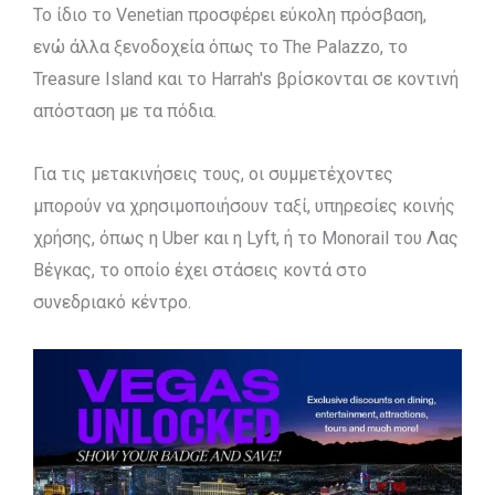
Το ίδιο το Venetian προσφέρει εύκολη πρόσβαση,
ενώ άλλα ξενοδοχεία όπως το The Palazzo, το
Treasure Island και το Harrah's βρίσκονται σε κοντινή
απόσταση με τα πόδια.
Για τις μετακινήσεις τους, οι συμμετέχοντες
μπορούν να χρησιμοποιήσουν ταξί, υπηρεσίες κοινής
χρήσης, όπως η Uber και η Lyft, ή το Monorail του Λας
Βέγκας, το οποίο έχει στάσεις κοντά στο
συνεδριακό κέντρο.